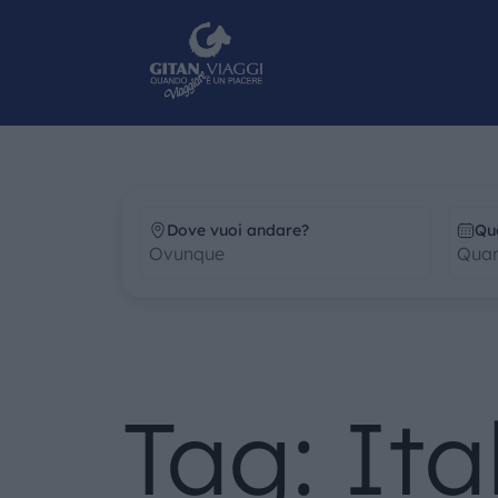
Dove vuoi andare?
Qu
Tag: Ita