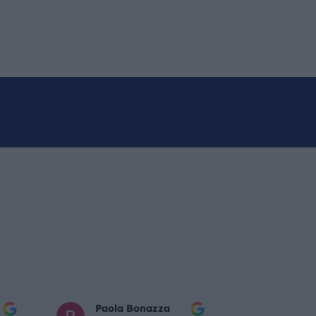
Paola Bonazza
Mattia