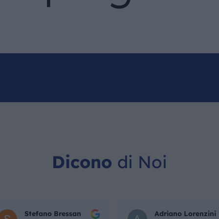
IL MONDO GITAN
CONTATTI
Dicono
di Noi
Stefano Bressan
Adriano Lorenzini