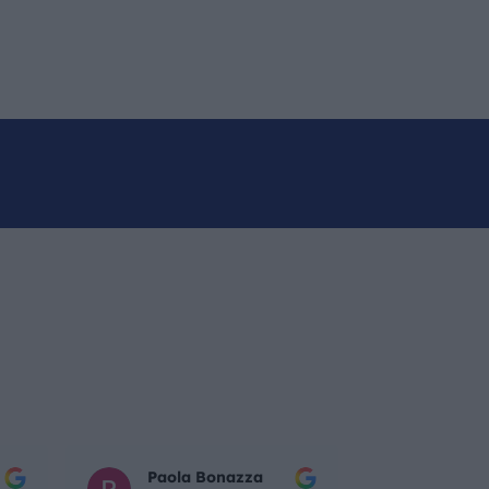
Paola Bonazza
Mattia