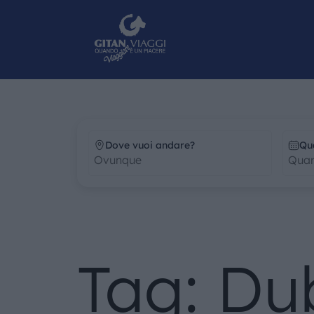
Dove vuoi andare?
Qu
Tag: Du