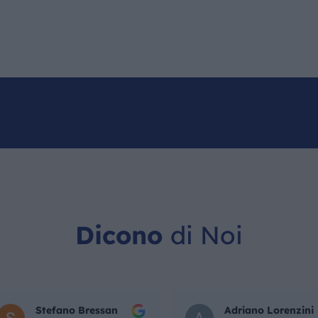
IL MONDO GITAN
CONTATTI
Dicono
di Noi
Stefano Bressan
Adriano Lorenzini