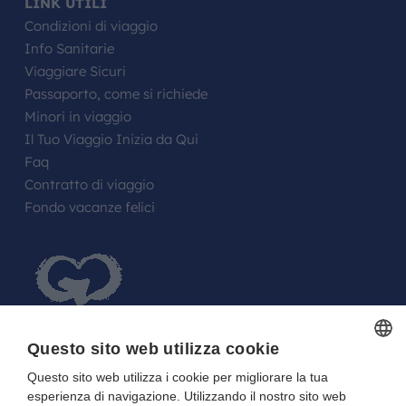
LINK UTILI
Condizioni di viaggio
Info Sanitarie
Viaggiare Sicuri
Passaporto, come si richiede
Minori in viaggio
Il Tuo Viaggio Inizia da Qui
Faq
Contratto di viaggio
Fondo vacanze felici
Questo sito web utilizza cookie
Questo sito web utilizza i cookie per migliorare la tua
ITALIAN
FARE UN REGALO AGLI SPOSI O A UN
esperienza di navigazione. Utilizzando il nostro sito web