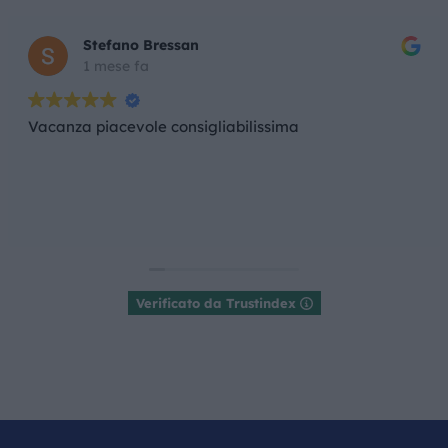
Stefano Bressan
1 mese fa
Vacanza piacevole consigliabilissima
Verificato da Trustindex