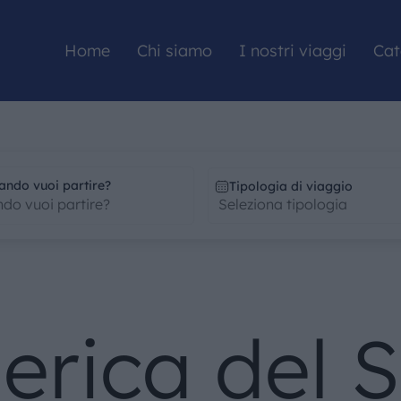
Home
Chi siamo
I nostri viaggi
Cat
HOME
ando vuoi partire?
Tipologia di viaggio
CHI SIAMO
I NOSTRI VIAGGI
erica del 
CATALOGHI