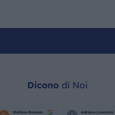
IL MONDO GITAN
CONTATTI
Dicono
di Noi
Stefano Bressan
Adriano Lorenzini