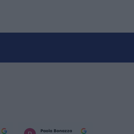
Paola Bonazza
Mattia