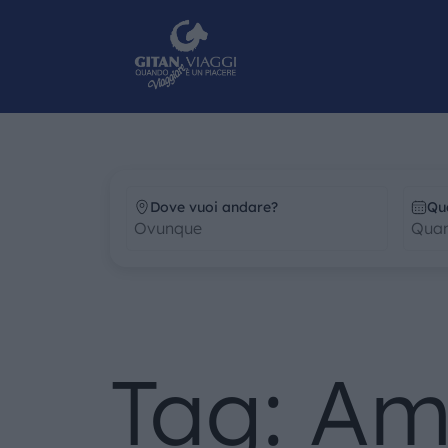
Dove vuoi andare?
Qu
Tag: Am