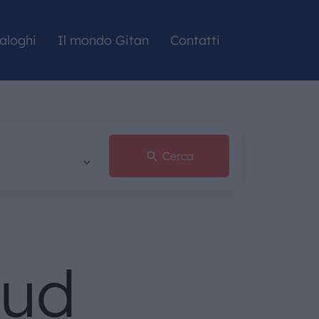
aloghi
Il mondo Gitan
Contatti
Cerca
Sud