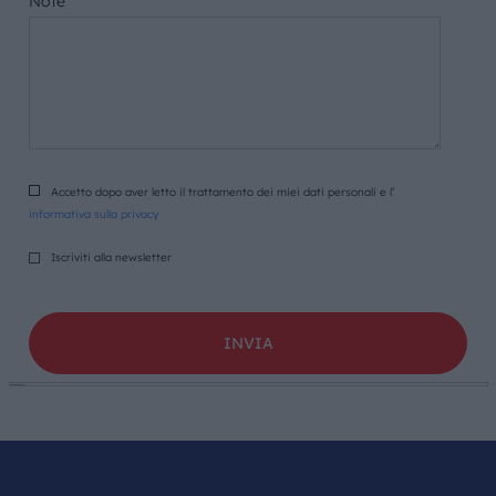
Note
Accetto dopo aver letto il trattamento dei miei dati personali e l’
informativa sulla privacy
Iscriviti alla newsletter