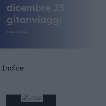
dicembre 25
gitanviaggi
1 Minuti lettura
Indice