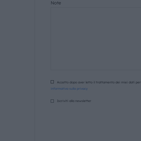
Note
Accetto dopo aver letto il trattamento dei miei dati pers
informativa sulla privacy
Iscriviti alla newsletter