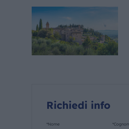
Richiedi info
*Nome
*Cogno