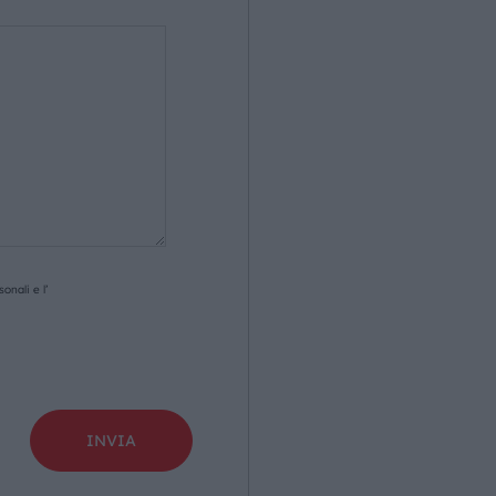
onali e l’