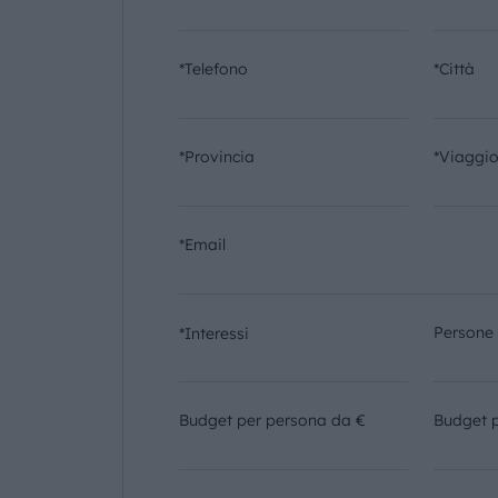
*Telefono
*Città
*Provincia
*Viaggi
*Email
Persone
*Interessi
Budget per persona da €
Budget 