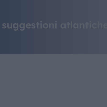
IL MONDO GITAN
CONTATTI
suggestioni atlantich