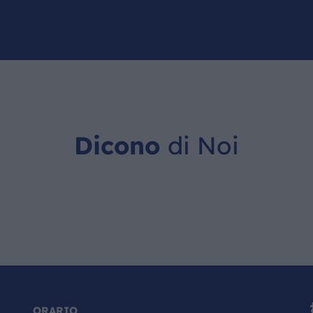
Dicono
di Noi
ORARIO