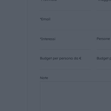
*Email
Persone
*Interessi
Budget per persona da €
Budget 
Note