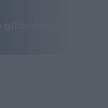
e gitanviaggi