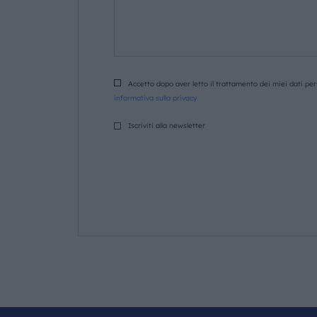
Accetto dopo aver letto il trattamento dei miei dati pers
informativa sulla privacy
Iscriviti alla newsletter