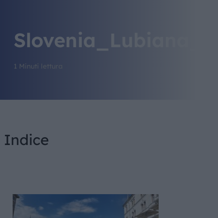
Slovenia_Lubiana_g
1 Minuti lettura
Indice