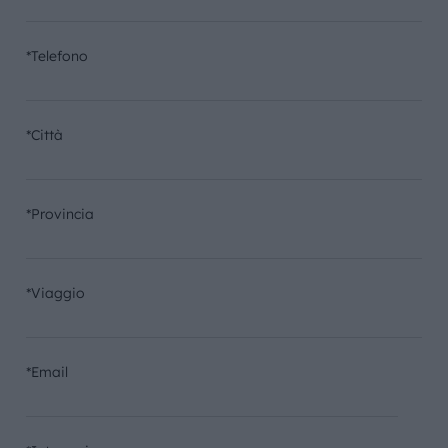
*Telefono
*Città
*Provincia
*Viaggio
*Email