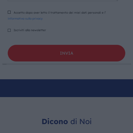
Accetto dopo aver letto il trattamento dei miei dati personali e l’
informativa sulla privacy
Iscriviti alla newsletter
Dicono
di Noi