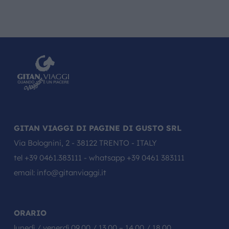
GITAN VIAGGI DI PAGINE DI GUSTO SRL
Via Bolognini, 2 - 38122 TRENTO - ITALY
tel
+39 0461.383111
- whatsapp
+39 0461 383111
email:
info@gitanviaggi.it
ORARIO
lunedì / venerdì 09.00 / 13.00 – 14.00 / 18.00