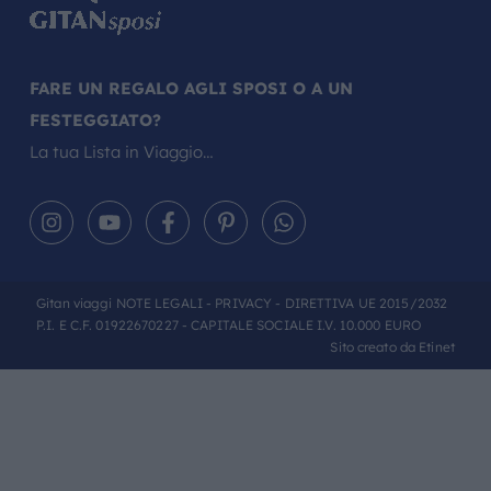
FARE UN REGALO AGLI SPOSI O A UN
FESTEGGIATO?
La tua Lista in Viaggio…
Gitan viaggi
NOTE LEGALI
-
PRIVACY
- DIRETTIVA UE 2015/2032
P.I. E C.F. 01922670227 - CAPITALE SOCIALE I.V. 10.000 EURO
Sito creato da
Etinet