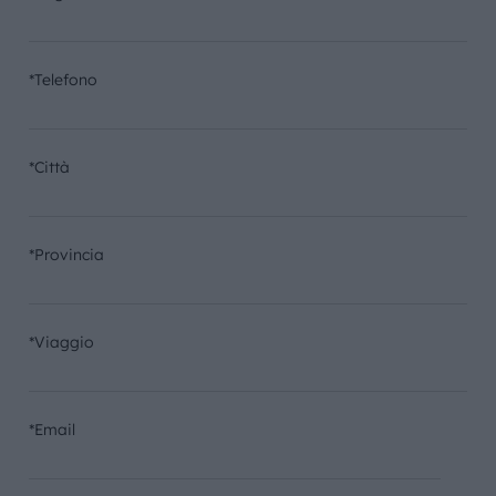
*Telefono
*Città
*Provincia
*Viaggio
*Email