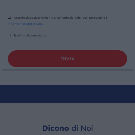
Accetto dopo aver letto il trattamento dei miei dati personali e l’
informativa sulla privacy
Iscriviti alla newsletter
Dicono
di Noi