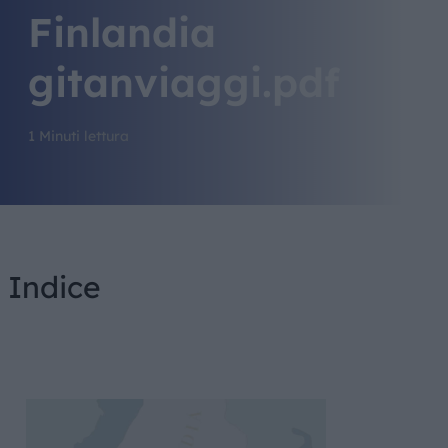
Finlandia
gitanviaggi.pdf
1 Minuti lettura
Indice