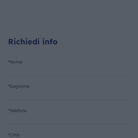
Richiedi info
*Nome
*Cognome
*Telefono
*Città