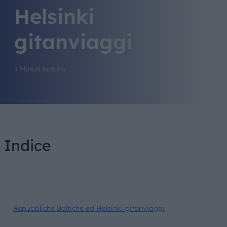
Helsinki
gitanviaggi
1 Minuti lettura
Indice
Repubbliche Baltiche ed Helsinki gitanviaggi