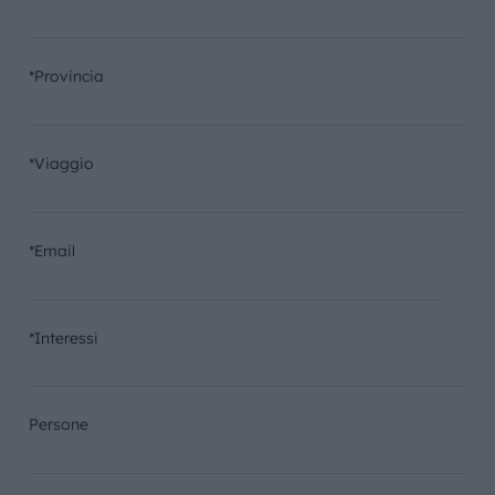
*Provincia
*Viaggio
*Email
*Interessi
Persone