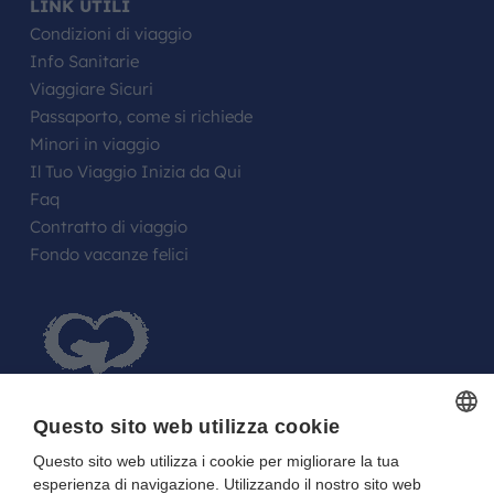
LINK UTILI
Condizioni di viaggio
Info Sanitarie
Viaggiare Sicuri
Passaporto, come si richiede
Minori in viaggio
Il Tuo Viaggio Inizia da Qui
Faq
Contratto di viaggio
Fondo vacanze felici
Questo sito web utilizza cookie
Questo sito web utilizza i cookie per migliorare la tua
ITALIAN
FARE UN REGALO AGLI SPOSI O A UN
esperienza di navigazione. Utilizzando il nostro sito web