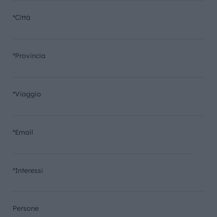
*Città
*Provincia
*Viaggio
*Email
*Interessi
Persone