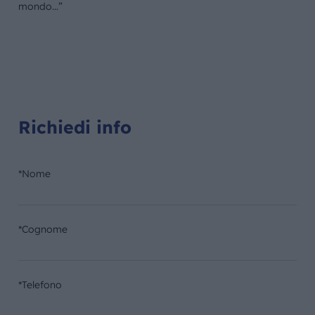
mondo…”
Richiedi info
*Nome
*Cognome
*Telefono