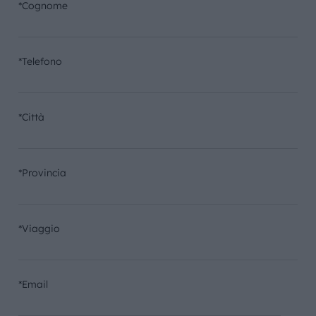
*Cognome
*Telefono
*Città
*Provincia
*Viaggio
*Email