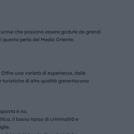
nturose che possono essere godute da grandi
di questa perla del Medio Oriente.
 Offre una varietà di esperienze, dalle
 turistiche di alta qualità garantiscono
isposta è no.
itica, il basso tasso di criminalità e
glie.