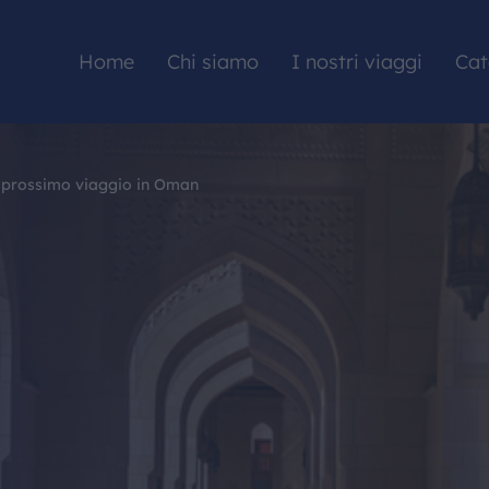
Home
Chi siamo
I nostri viaggi
Cat
o prossimo viaggio in Oman
HOME
CHI SIAMO
I NOSTRI VIAGGI
CATALOGHI