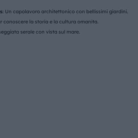
s
: Un capolavoro architettonico con bellissimi giardini.
er conoscere la storia e la cultura omanita.
seggiata serale con vista sul mare.