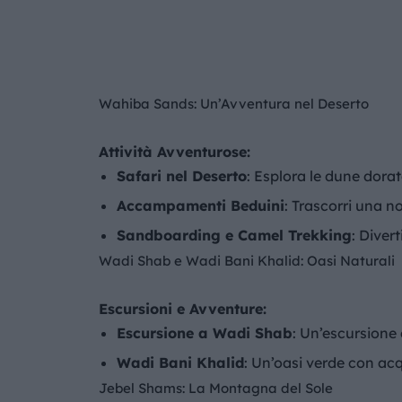
Wahiba Sands: Un’Avventura nel Deserto
Attività Avventurose:
Safari nel Deserto
: Esplora le dune dorat
Accampamenti Beduini
: Trascorri una n
Sandboarding e Camel Trekking
: Diver
Wadi Shab e Wadi Bani Khalid: Oasi Naturali
Escursioni e Avventure:
Escursione a Wadi Shab
: Un’escursione
Wadi Bani Khalid
: Un’oasi verde con acq
Jebel Shams: La Montagna del Sole