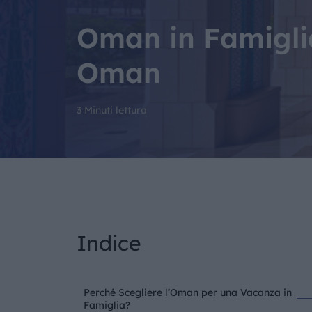
Oman in Famiglia
Oman
3 Minuti lettura
Indice
Perché Scegliere l’Oman per una Vacanza in
Famiglia?