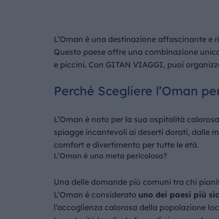
L’Oman è una destinazione affascinante e ric
Questo paese offre una combinazione unica 
e piccini. Con GITAN VIAGGI, puoi organizz
Perché Scegliere l’Oman pe
L’Oman è noto per la sua ospitalità calorosa 
spiagge incantevoli ai deserti dorati, dalle 
comfort e divertimento per tutte le età.
L’Oman è una meta pericolosa?
Una delle domande più comuni tra chi piani
L’Oman è considerato
uno dei paesi più si
l’accoglienza calorosa della popolazione loc