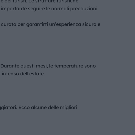
 dei turisti. Le strutture turistiche
 è importante seguire le normali precauzioni
 curato per garantirti un’esperienza sicura e
e. Durante questi mesi, le temperature sono
 intenso dell’estate.
giatori. Ecco alcune delle migliori