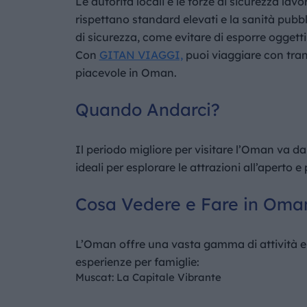
Le autorità locali e le forze di sicurezza lavo
rispettano standard elevati e la sanità pubbl
di sicurezza, come evitare di esporre oggetti d
Con
GITAN VIAGGI,
puoi viaggiare con tranq
piacevole in Oman.
Quando Andarci?
Il periodo migliore per visitare l’Oman va da
ideali per esplorare le attrazioni all’aperto 
Cosa Vedere e Fare in Oman
L’Oman offre una vasta gamma di attività e at
esperienze per famiglie:
Muscat: La Capitale Vibrante