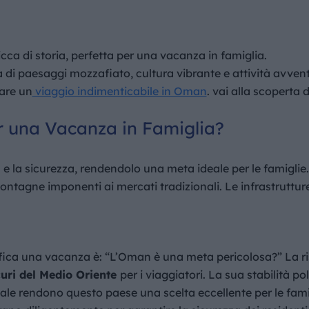
ca di storia, perfetta per una vacanza in famiglia.
di paesaggi mozzafiato, cultura vibrante e attività avve
are un
viaggio indimenticabile in Oman
. vai alla scoperta 
r una Vacanza in Famiglia?
e la sicurezza, rendendolo una meta ideale per le famiglie.
montagne imponenti ai mercati tradizionali. Le infrastrutture
fica una vacanza è: “L’Oman è una meta pericolosa?” La r
curi del Medio Oriente
per i viaggiatori. La sua stabilità pol
ale rendono questo paese una scelta eccellente per le fami