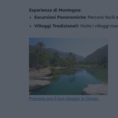
Esperienze di Montagna:
Escursioni Panoramiche
: Percorsi facil
Villaggi Tradizionali
: Visita i villaggi m
Prenota ora il tuo viaggio in Oman.