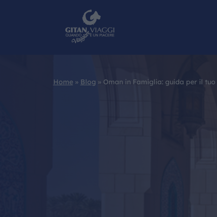
Home
»
Blog
»
Oman in Famiglia: guida per il tu