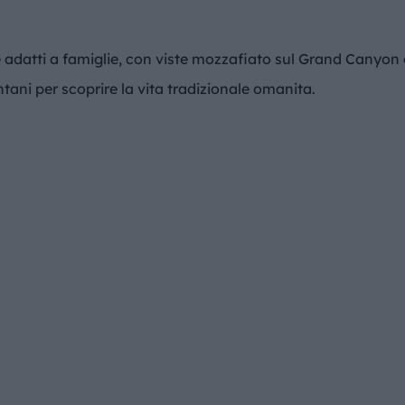
i e adatti a famiglie, con viste mozzafiato sul Grand Canyon 
ontani per scoprire la vita tradizionale omanita.