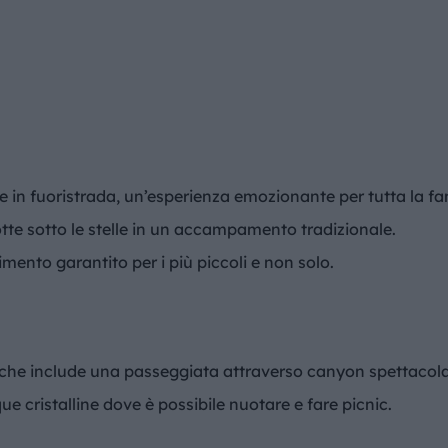
e in fuoristrada, un’esperienza emozionante per tutta la fa
otte sotto le stelle in un accampamento tradizionale.
timento garantito per i più piccoli e non solo.
 che include una passeggiata attraverso canyon spettacolari
ue cristalline dove è possibile nuotare e fare picnic.