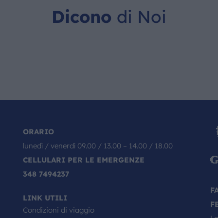
Dicono
di Noi
ORARIO
lunedì / venerdì 09.00 / 13.00 – 14.00 / 18.00
CELLULARI PER LE EMERGENZE
348 7494237
F
LINK UTILI
F
Condizioni di viaggio