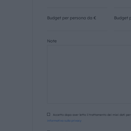
Budget per persona da €
Budget 
Note
Accetto dopo aver letto il trattamento dei miei dati pers
informativa sulla privacy