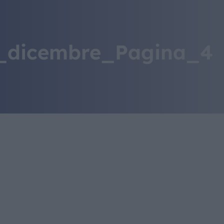
IL MONDO GITAN
CONTATTI
_dicembre_Pagina_4