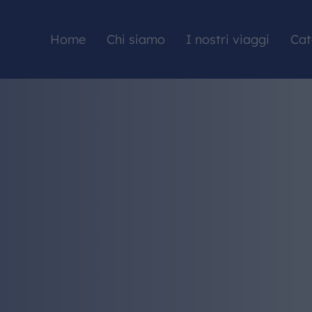
Home
Chi siamo
I nostri viaggi
Cat
HOME
CHI SIAMO
I NOSTRI VIAGGI
CATALOGHI