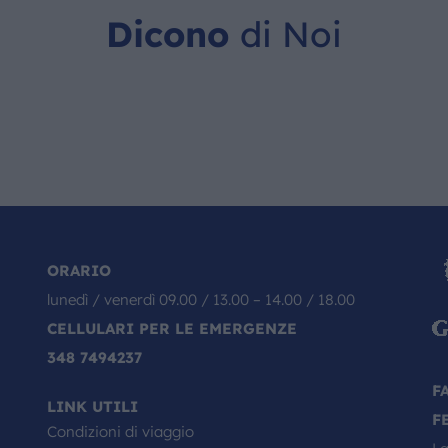
Dicono
di Noi
ORARIO
lunedì / venerdì 09.00 / 13.00 – 14.00 / 18.00
CELLULARI PER LE EMERGENZE
348 7494237
F
LINK UTILI
F
Condizioni di viaggio