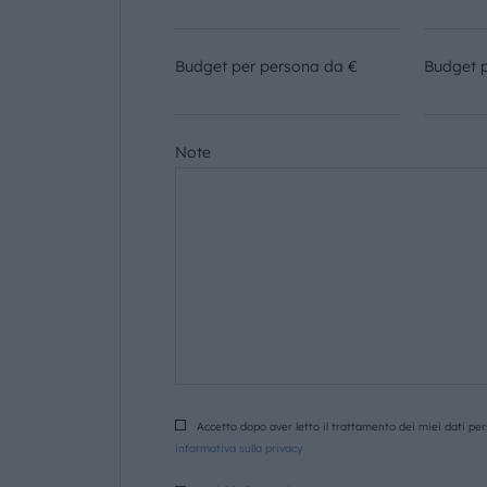
Budget per persona da €
Budget 
Note
Accetto dopo aver letto il trattamento dei miei dati pers
informativa sulla privacy