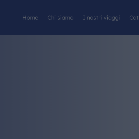
Home
Chi siamo
I nostri viaggi
Cat
HOME
CHI SIAMO
I NOSTRI VIAGGI
CATALOGHI