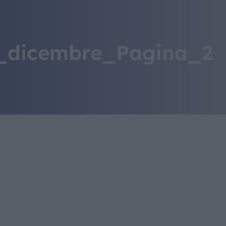
IL MONDO GITAN
CONTATTI
_dicembre_Pagina_2