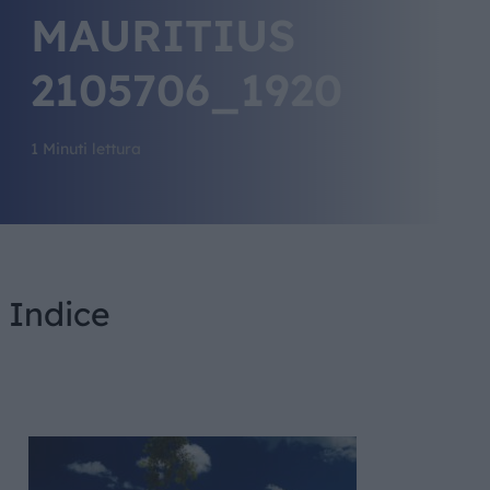
MAURITIUS
2105706_1920
1 Minuti lettura
Indice