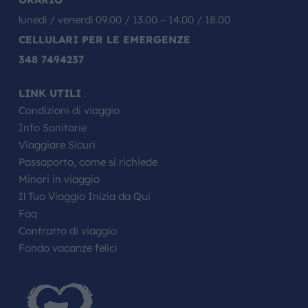
lunedì / venerdì 09.00 / 13.00 – 14.00 / 18.00
CELLULARI PER LE EMERGENZE
348 7494237
LINK UTILI
Condizioni di viaggio
Info Sanitarie
Viaggiare Sicuri
Passaporto, come si richiede
Minori in viaggio
Il Tuo Viaggio Inizia da Qui
Faq
Contratto di viaggio
Fondo vacanze felici