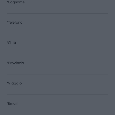
*Cognome
*Telefono
*Città
*Provincia
*Viaggio
*Email