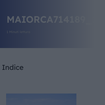
MAIORCA714189_19
1 Minuti lettura
Indice