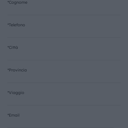
*Cognome
*Telefono
*Città
*Provincia
*Viaggio
*Email