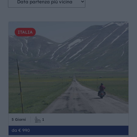
ITALIA
5 Giorni
1
da € 990