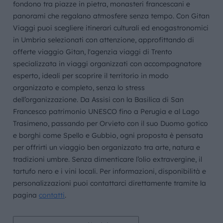
fondono tra piazze in pietra, monasteri francescani e
panorami che regalano atmosfere senza tempo. Con Gitan
Viaggi puoi scegliere itinerari culturali ed enogastronomici
in Umbria selezionati con attenzione, approfittando di
offerte viaggio Gitan, l'agenzia viaggi di Trento
specializzata in viaggi organizzati con accompagnatore
esperto, ideali per scoprire il territorio in modo
organizzato e completo, senza lo stress
dell’organizzazione. Da Assisi con la Basilica di San
Francesco patrimonio UNESCO fino a Perugia e al Lago
Trasimeno, passando per Orvieto con il suo Duomo gotico
e borghi come Spello e Gubbio, ogni proposta è pensata
per offrirti un viaggio ben organizzato tra arte, natura e
tradizioni umbre. Senza dimenticare l’olio extravergine, il
tartufo nero e i vini locali. Per informazioni, disponibilità e
personalizzazioni puoi contattarci direttamente tramite la
pagina
contatti
.