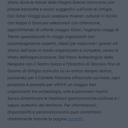
storia dove le tracce della Magna Grecia convivono con
piazze barocche e scorci suggestivi sull’isola di Ortigia.
Con Gitan Viaggi puoi scegliere itinerari culturali in Sicilia
con tappa a Siracusa selezionati con attenzione,
approfittando di offerte viaggio Gitan, l'agenzia viaggi di
Trento specializzata in viaggi organizzati con
accompagnatore esperto, ideali per esplorare i grandi siti
storici dell’isola in modo organizzato e completo, senza lo
stress dell’organizzazione. Dal Parco Archeologico della
Neapolis con il Teatro Greco e l’Orecchio di Dionisio fino al
Duomo di Ortigia costruito su un antico tempio dorico,
passando per il Castello Maniace affacciato sul mare, ogni
proposta è pensata per offrirti un viaggio ben
organizzato tra archeologia, arte e panorami marini.
Senza dimenticare le tradizioni gastronomiche siciliane e i
sapori autentici del territorio. Per informazioni,
disponibilità e personalizzazioni puoi contattarci
direttamente tramite la pagina
contatti
.