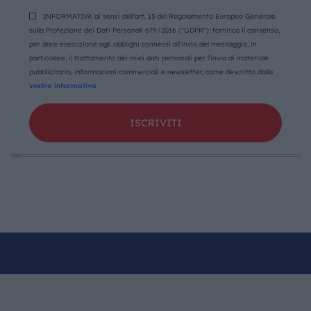
INFORMATIVA ai sensi dell'art. 13 del Regolamento Europeo Generale
sulla Protezione dei Dati Personali 679/2016 ("GDPR"): fornisco il consenso,
per dare esecuzione agli obblighi connessi all'invio del messaggio, in
particolare, il trattamento dei miei dati personali per l'invio di materiale
pubblicitario, informazioni commerciali e newsletter, come descritto dalla
vostra informativa