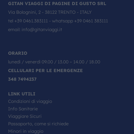
GITAN VIAGGI DI PAGINE DI GUSTO SRL
Via Bolognini, 2 - 38122 TRENTO - ITALY
tel
+39 0461.383111
- whatsapp
+39 0461 383111
email:
info@gitanviaggi.it
ORARIO
lunedì / venerdì 09.00 / 13.00 – 14.00 / 18.00
CELLULARI PER LE EMERGENZE
348 7494237
LINK UTILI
Condizioni di viaggio
Info Sanitarie
Viaggiare Sicuri
Passaporto, come si richiede
Minori in viaggio