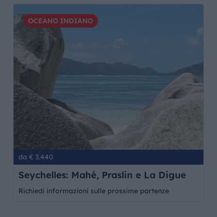
OCEANO INDIANO
da € 3.440
Seychelles: Mahé, Praslin e La Digue
Richiedi informazioni sulle prossime partenze