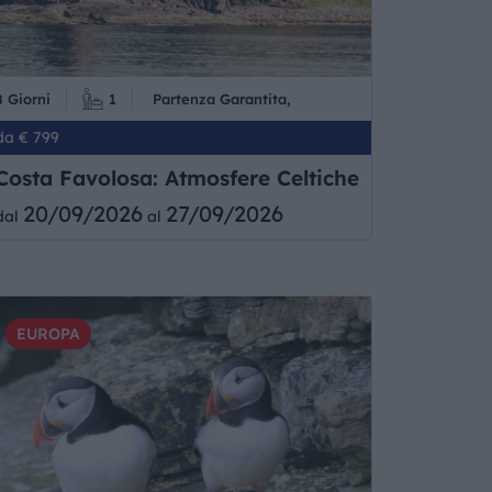
8 Giorni
1
Partenza Garantita,
da € 799
Costa Favolosa: Atmosfere Celtiche
20/09/2026
27/09/2026
dal
al
EUROPA