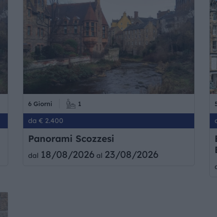
6 Giorni
1
da € 2.400
Panorami Scozzesi
18/08/2026
23/08/2026
dal
al