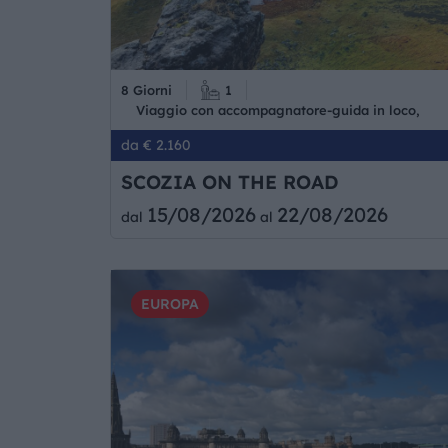
8 Giorni
1
Viaggio con accompagnatore-guida in loco,
da € 2.160
SCOZIA ON THE ROAD
15/08/2026
22/08/2026
dal
al
EUROPA