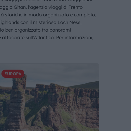
iaggio Gitan, l'agenzia viaggi di Trento
ttà storiche in modo organizzato e completo,
Highlands con il misterioso Loch Ness,
ggio ben organizzato tra panorami
 affacciate sull’Atlantico. Per informazioni,
EUROPA