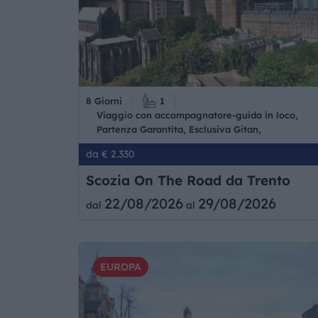
8 Giorni
1
Viaggio con accompagnatore-guida in loco,
Partenza Garantita, Esclusiva Gitan,
da € 2.330
Scozia On The Road da Trento
22/08/2026
29/08/2026
dal
al
EUROPA