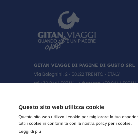
GITAN VIAGGI DI PAGINE DI GUSTO SRL
Via Bolognini, 2 - 38122 TRENTO - ITALY
tel
+39 0461.383111
- whatsapp
+39 0461 383111
email:
info@gitanviaggi.it
Questo sito web utilizza cookie
Questo sito web utilizza i cookie per migliorare la tua esperie
tutti i cookie in conformità con la nostra policy per i cookie.
Leggi di più