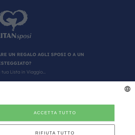
ARE UN REGALO AGLI SPOSI O A UN
ESTEGGIATO?
 tua Lista in Viaggio…
ITALIAN
ACCETTA TUTTO
ITALIAN
RIFIUTA TUTTO