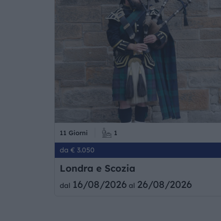
11 Giorni
1
da € 3.050
Londra e Scozia
16/08/2026
26/08/2026
dal
al