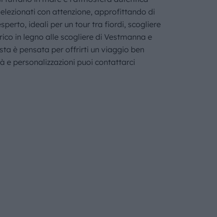
 selezionati con attenzione, approfittando di
erto, ideali per un tour tra fiordi, scogliere
rico in legno alle scogliere di Vestmanna e
osta è pensata per offrirti un viaggio ben
à e personalizzazioni puoi contattarci