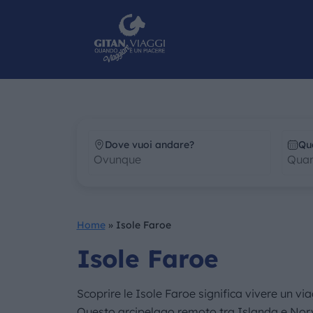
Dove vuoi andare?
Qu
Home
»
Isole Faroe
Isole Faroe
Scoprire le Isole Faroe significa vivere un via
Questo arcipelago remoto tra Islanda e Norve