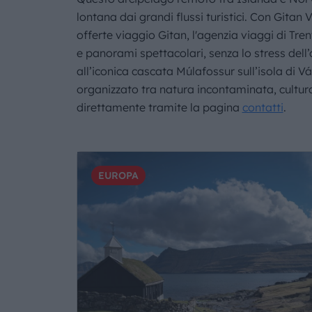
lontana dai grandi flussi turistici. Con Gitan 
offerte viaggio Gitan, l'agenzia viaggi di Tre
e panorami spettacolari, senza lo stress dell’
all’iconica cascata Múlafossur sull’isola di Vá
organizzato tra natura incontaminata, cultura
direttamente tramite la pagina
contatti
.
EUROPA