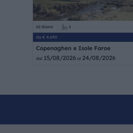
10 Giorni
1
da € 4.690
Copenaghen e Isole Faroe
15/08/2026
24/08/2026
dal
al