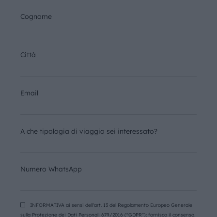
Cognome
Città
Email
A che tipologia di viaggio sei interessato?
Numero WhatsApp
INFORMATIVA ai sensi dell'art. 13 del Regolamento Europeo Generale
sulla Protezione dei Dati Personali 679/2016 ("GDPR"): fornisco il consenso,