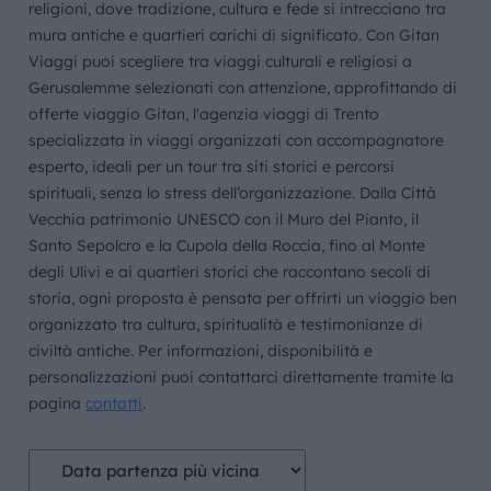
religioni, dove tradizione, cultura e fede si intrecciano tra
mura antiche e quartieri carichi di significato. Con Gitan
Viaggi puoi scegliere tra viaggi culturali e religiosi a
Gerusalemme selezionati con attenzione, approfittando di
offerte viaggio Gitan, l'agenzia viaggi di Trento
specializzata in viaggi organizzati con accompagnatore
esperto, ideali per un tour tra siti storici e percorsi
spirituali, senza lo stress dell’organizzazione. Dalla Città
Vecchia patrimonio UNESCO con il Muro del Pianto, il
Santo Sepolcro e la Cupola della Roccia, fino al Monte
degli Ulivi e ai quartieri storici che raccontano secoli di
storia, ogni proposta è pensata per offrirti un viaggio ben
organizzato tra cultura, spiritualità e testimonianze di
civiltà antiche. Per informazioni, disponibilità e
personalizzazioni puoi contattarci direttamente tramite la
pagina
contatti
.