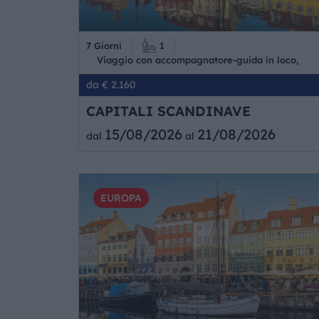
7 Giorni
1
Viaggio con accompagnatore-guida in loco,
da € 2.160
CAPITALI SCANDINAVE
15/08/2026
21/08/2026
dal
al
EUROPA