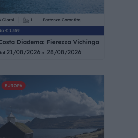
8 Giorni
1
Partenza Garantita,
da € 1.559
Costa Diadema: Fierezza Vichinga
21/08/2026
28/08/2026
dal
al
EUROPA