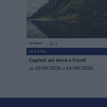
10 Giorni
1
da € 2.940
Capitali del Nord e Fiordi
15/08/2026
24/08/2026
dal
al