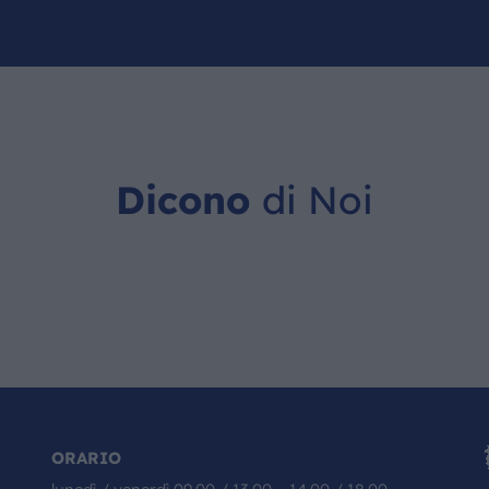
Dicono
di Noi
ORARIO