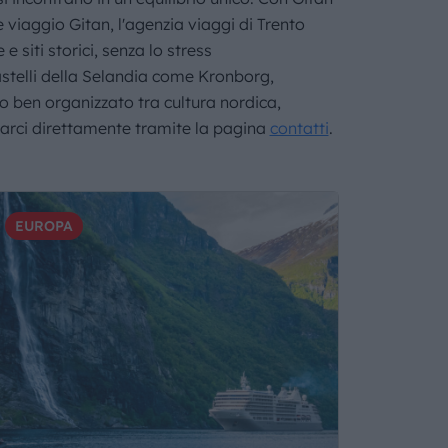
 viaggio Gitan, l'agenzia viaggi di Trento
 siti storici, senza lo stress
astelli della Selandia come Kronborg,
o ben organizzato tra cultura nordica,
ttarci direttamente tramite la pagina
contatti
.
EUROPA