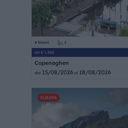
4 Giorni
1
da € 1.360
Copenaghen
15/08/2026
18/08/2026
dal
al
EUROPA