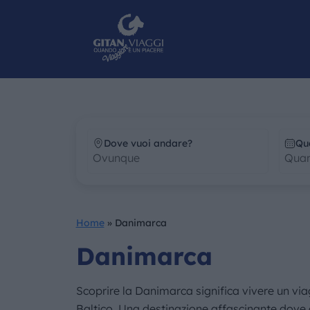
Dove vuoi andare?
Qu
Home
»
Danimarca
Danimarca
Scoprire la Danimarca significa vivere un viag
Baltico. Una destinazione affascinante dove 