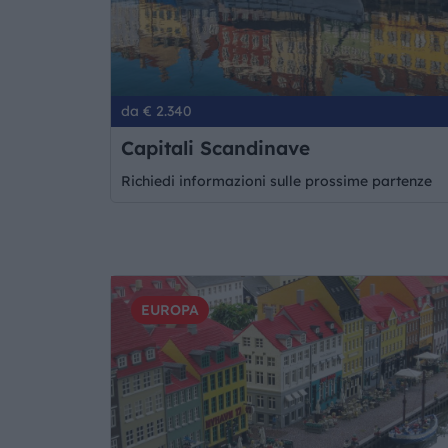
da € 2.340
Capitali Scandinave
Richiedi informazioni sulle prossime partenze
EUROPA