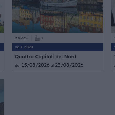
9 Giorni
1
da € 2.820
Quattro Capitali del Nord
15/08/2026
23/08/2026
dal
al