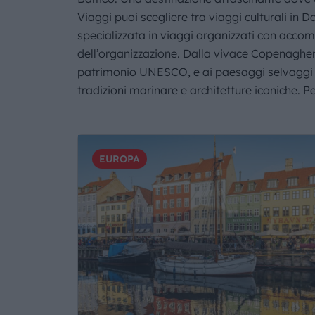
Viaggi puoi scegliere tra viaggi culturali in 
specializzata in viaggi organizzati con accomp
dell’organizzazione. Dalla vivace Copenaghen 
patrimonio UNESCO, e ai paesaggi selvaggi de
tradizioni marinare e architetture iconiche. P
EUROPA