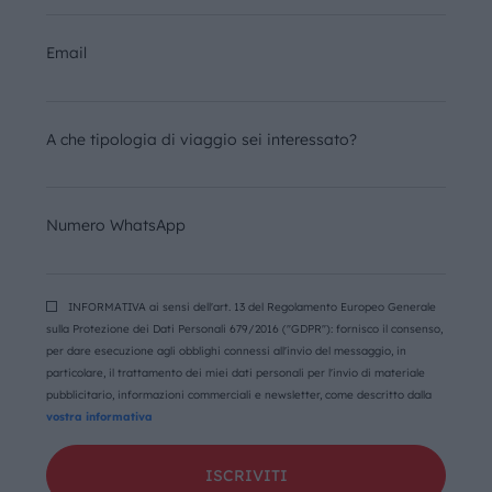
Email
A che tipologia di viaggio sei interessato?
Numero WhatsApp
INFORMATIVA ai sensi dell'art. 13 del Regolamento Europeo Generale
sulla Protezione dei Dati Personali 679/2016 ("GDPR"): fornisco il consenso,
per dare esecuzione agli obblighi connessi all'invio del messaggio, in
particolare, il trattamento dei miei dati personali per l'invio di materiale
pubblicitario, informazioni commerciali e newsletter, come descritto dalla
vostra informativa