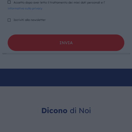
Accetto dopo aver letto il trattamento dei miei dati personali e l’
informativa sulla privacy
Iscriviti alla newsletter
Dicono
di Noi