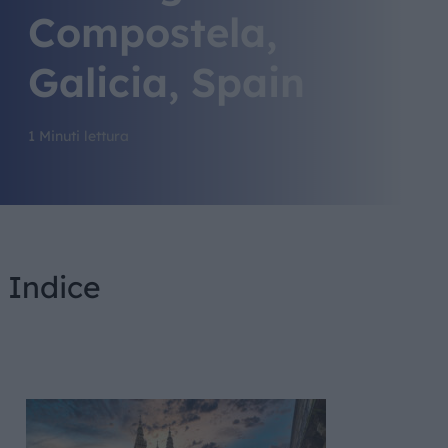
Compostela,
Galicia, Spain
1 Minuti lettura
Indice