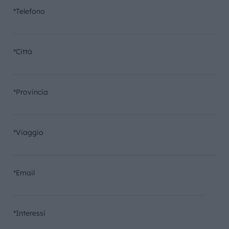
*Telefono
*Città
*Provincia
*Viaggio
*Email
*Interessi