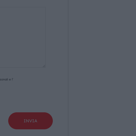
onali e l’