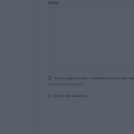
Note
Accetto dopo aver letto il trattamento dei miei dati pers
informativa sulla privacy
Iscriviti alla newsletter