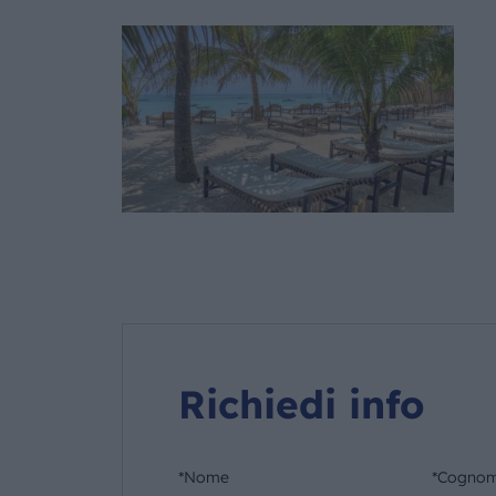
Richiedi info
*Nome
*Cogno