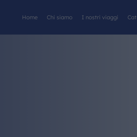
Home
Chi siamo
I nostri viaggi
Cat
HOME
CHI SIAMO
I NOSTRI VIAGGI
CATALOGHI