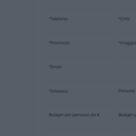
*Telefono
*Città
*Provincia
*Viaggi
*Email
Persone
*Interessi
Budget per persona da €
Budget 