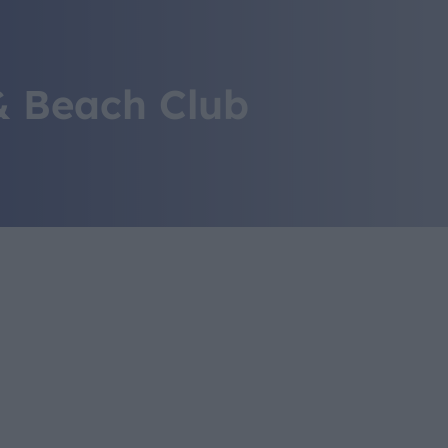
IL MONDO GITAN
CONTATTI
& Beach Club