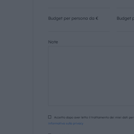
Budget per persona da €
Budget 
Note
Accetto dopo aver letto il trattamento dei miei dati pers
informativa sulla privacy