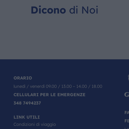
Dicono
di Noi
ORARIO
lunedì / venerdì 09.00 / 13.00 – 14.00 / 18.00
CELLULARI PER LE EMERGENZE
348 7494237
F
LINK UTILI
F
Condizioni di viaggio