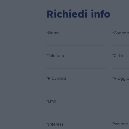
Richiedi info
*Nome
*Cogno
*Telefono
*Città
*Provincia
*Viaggi
*Email
Persone
*Interessi