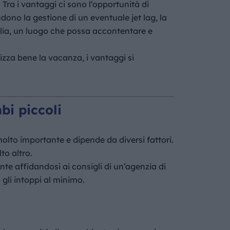
ra i vantaggi ci sono l’opportunità di
udono la gestione di un eventuale jet lag, la
iglia, un luogo che possa accontentare e
izza bene la vacanza, i vantaggi si
bi piccoli
molto importante e dipende da diversi fattori.
to altro.
nte affidandosi ai consigli di un’agenzia di
 gli intoppi al minimo.