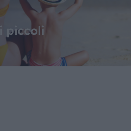
 piccoli