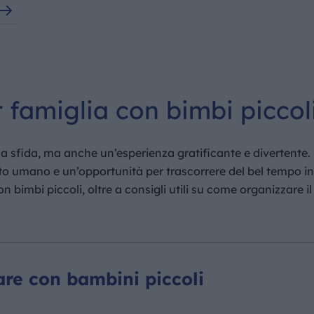
r famiglia con bimbi piccol
 sfida, ma anche un’esperienza gratificante e divertente. 
o umano e un’opportunità per trascorrere del bel tempo in f
on bimbi piccoli, oltre a consigli utili su come organizzare 
are con bambini piccoli