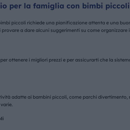
o per la famiglia con bimbi piccoli
imbi piccoli richiede una pianificazione attenta e una buo
provare a dare alcuni suggerimenti su come organizzare il 
 per ottenere i migliori prezzi e per assicurarti che la siste
tività adatte ai bambini piccoli, come parchi divertimento, m
 varie.
li