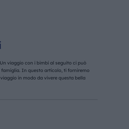
i
Un viaggio con i bimbi al seguito ci può
amiglia. In questo articolo, ti forniremo
il viaggio in modo da vivere questa bella