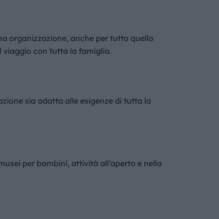
na organizzazione, anche per tutto quello
viaggio con tutta la famiglia.
mazione sia adatta alle esigenze di tutta la
usei per bambini, attività all’aperto e nella