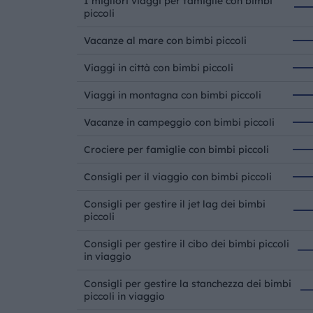
I migliori viaggi per famiglie con bimbi
piccoli
Vacanze al mare con bimbi piccoli
Viaggi in città con bimbi piccoli
Viaggi in montagna con bimbi piccoli
Vacanze in campeggio con bimbi piccoli
Crociere per famiglie con bimbi piccoli
Consigli per il viaggio con bimbi piccoli
Consigli per gestire il jet lag dei bimbi
piccoli
Consigli per gestire il cibo dei bimbi piccoli
in viaggio
Consigli per gestire la stanchezza dei bimbi
piccoli in viaggio