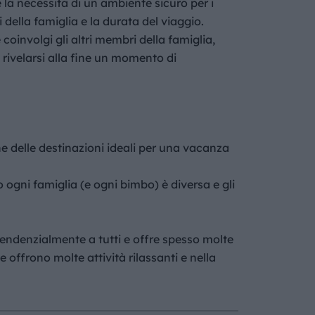
 la necessità di un ambiente sicuro per i
i della famiglia e la durata del viaggio.
 coinvolgi gli altri membri della famiglia,
 rivelarsi alla fine un momento di
e delle destinazioni ideali per una vacanza
 ogni famiglia (e ogni bimbo) è diversa e gli
 tendenzialmente a tutti e offre spesso molte
 offrono molte attività rilassanti e nella