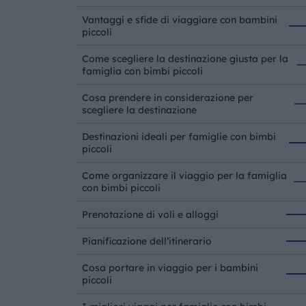
Vantaggi e sfide di viaggiare con bambini
piccoli
Come scegliere la destinazione giusta per la
famiglia con bimbi piccoli
Cosa prendere in considerazione per
scegliere la destinazione
Destinazioni ideali per famiglie con bimbi
piccoli
Come organizzare il viaggio per la famiglia
con bimbi piccoli
Prenotazione di voli e alloggi
Pianificazione dell’itinerario
Cosa portare in viaggio per i bambini
piccoli