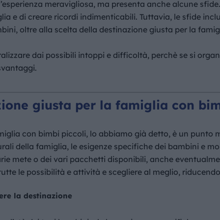
esperienza meravigliosa, ma presenta anche alcune sfide. T
ia e di creare ricordi indimenticabili. Tuttavia, le sfide incl
ini, oltre alla scelta della destinazione giusta per la fam
zzare dai possibili intoppi e difficoltà, perchè se si organ
svantaggi.
ione giusta per la famiglia con bim
miglia con bimbi piccoli, lo abbiamo già detto, è un punto 
turali della famiglia, le esigenze specifiche dei bambini e mol
arie mete o dei vari pacchetti disponibili, anche eventualme
utte le possibilità e attività e scegliere al meglio, riducendo
ere la destinazione