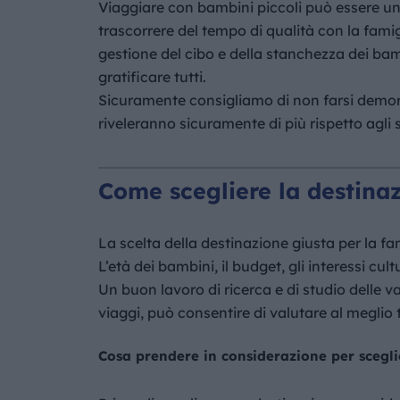
Viaggiare con bambini piccoli può essere un’
trascorrere del tempo di qualità con la famigl
gestione del cibo e della stanchezza dei bamb
gratificare tutti.
Sicuramente consigliamo di non farsi demorali
riveleranno sicuramente di più rispetto agli 
Come scegliere la destinaz
La scelta della destinazione giusta per la fa
L’età dei bambini, il budget, gli interessi cul
Un buon lavoro di ricerca e di studio delle v
viaggi, può consentire di valutare al meglio t
Cosa prendere in considerazione per scegli