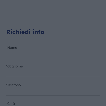
Richiedi info
*Nome
*Cognome
*Telefono
*Città