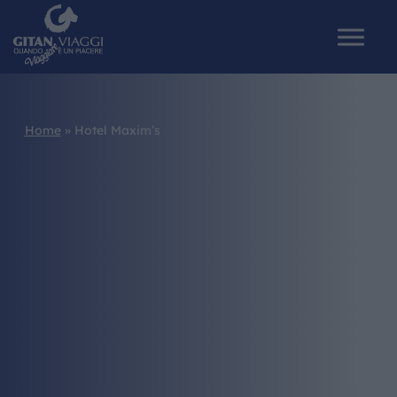
Home
»
Hotel Maxim’s
HOME
CHI SIAMO
I NOSTRI VIAGGI
CATALOGHI
IL MONDO GITAN
CONTATTI