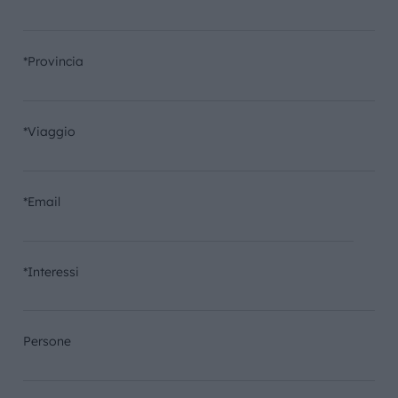
*Provincia
*Viaggio
*Email
*Interessi
Persone