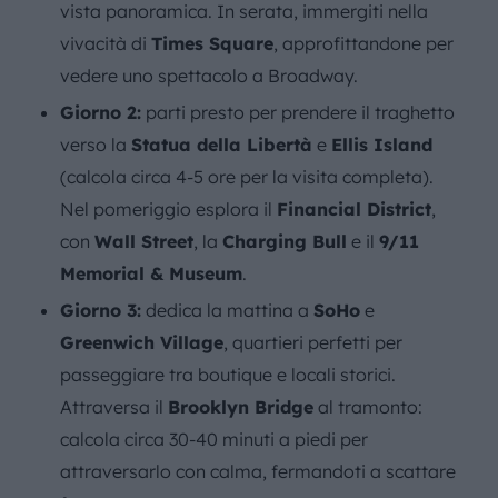
vista panoramica. In serata, immergiti nella
vivacità di
Times Square
, approfittandone per
vedere uno spettacolo a Broadway.
Giorno 2:
parti presto per prendere il traghetto
verso la
Statua della Libertà
e
Ellis Island
(calcola circa 4-5 ore per la visita completa).
Nel pomeriggio esplora il
Financial District
,
con
Wall Street
, la
Charging Bull
e il
9/11
Memorial & Museum
.
Giorno 3:
dedica la mattina a
SoHo
e
Greenwich Village
, quartieri perfetti per
passeggiare tra boutique e locali storici.
Attraversa il
Brooklyn Bridge
al tramonto:
calcola circa 30-40 minuti a piedi per
attraversarlo con calma, fermandoti a scattare