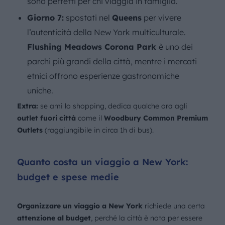
sono perfetti per chi viaggia in famiglia.
Giorno 7:
spostati nel
Queens
per vivere
l’autenticità della New York multiculturale.
Flushing Meadows Corona Park
è uno dei
parchi più grandi della città, mentre i mercati
etnici offrono esperienze gastronomiche
uniche.
Extra:
se ami lo shopping, dedica qualche ora agli
outlet fuori città
come il
Woodbury Common Premium
Outlets
(raggiungibile in circa 1h di bus).
Quanto costa un viaggio a New York:
budget e spese medie
Organizzare un viaggio a New York
richiede una certa
attenzione al budget
, perché la città è nota per essere