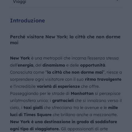
Viaggi
Introduzione
Perché visitare New York: la città che non dorme
mai
New York
è una metropoli che incarna l’essenza stessa
dell’
energia
, del
dinamismo
e delle
opportunità
.
Conosciuta come “
la città che non dorme mai
”, riesce a
sorprendere ogni visitatore con il suo
ritmo travolgente
e l’incredibile
varietà di esperienze
che offre.
Passeggiando per le strade di
Manhattan
si percepisce
un’atmosfera unica:
i
grattacieli
che si innalzano verso il
cielo, i
taxi gialli
che sfrecciano tra le avenue e le
mille
luci di Times Square
che brillano anche a mezzanotte.
New York è una destinazione in grado di soddisfare
ogni tipo di viaggiatore.
Gli appassionati di arte