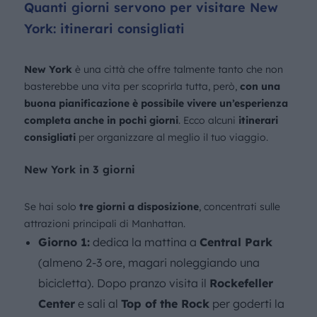
Quanti giorni servono per visitare New
York: itinerari consigliati
New York
è una città che offre talmente tanto che non
basterebbe una vita per scoprirla tutta, però,
con una
buona pianificazione è possibile vivere un’esperienza
completa anche in pochi giorni
. Ecco alcuni
itinerari
consigliati
per organizzare al meglio il tuo viaggio.
New York in 3 giorni
Se hai solo
tre giorni a disposizione
, concentrati sulle
attrazioni principali di Manhattan.
Giorno 1:
dedica la mattina a
Central Park
(almeno 2-3 ore, magari noleggiando una
bicicletta). Dopo pranzo visita il
Rockefeller
Center
e sali al
Top of the Rock
per goderti la