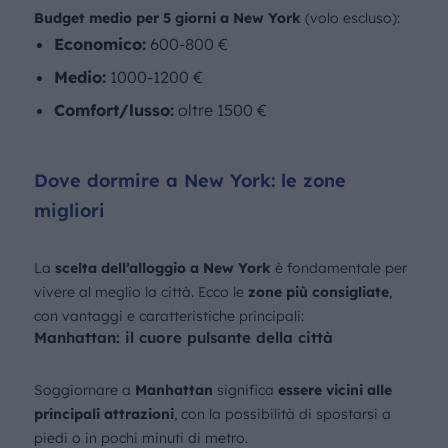
Budget medio per 5 giorni a New York
(volo escluso):
Economico:
600-800 €
Medio:
1000-1200 €
Comfort/lusso:
oltre 1500 €
Dove dormire a New York: le zone
migliori
La
scelta dell’alloggio a New York
è fondamentale per
vivere al meglio la città. Ecco le
zone più consigliate
,
con vantaggi e caratteristiche principali:
Manhattan: il cuore pulsante della città
Soggiornare a
Manhattan
significa
essere vicini alle
principali attrazioni
, con la possibilità di spostarsi a
piedi o in pochi minuti di metro.