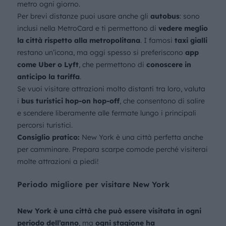
metro ogni giorno.
Per brevi distanze puoi usare anche gli
autobus
: sono
inclusi nella MetroCard e ti permettono di
vedere meglio
la città rispetto alla metropolitana
. I famosi
taxi gialli
restano un’icona, ma oggi spesso si preferiscono
app
come Uber o Lyft
, che permettono di
conoscere in
anticipo la tariffa
.
Se vuoi visitare attrazioni molto distanti tra loro, valuta
i
bus turistici hop-on hop-off
, che consentono di salire
e scendere liberamente alle fermate lungo i principali
percorsi turistici.
Consiglio pratico:
New York è una città perfetta anche
per camminare. Prepara scarpe comode perché visiterai
molte attrazioni a piedi!
Periodo migliore per visitare New York
New York è una città che può essere visitata
in ogni
periodo dell’anno
, ma
ogni stagione ha