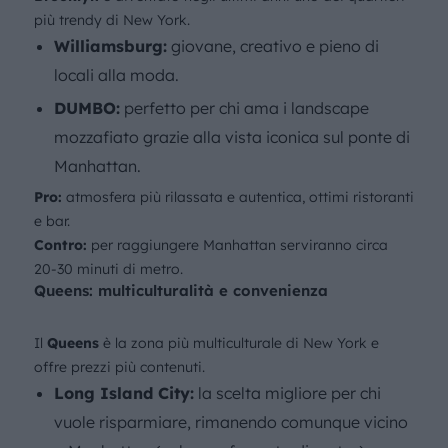
più trendy di New York.
Williamsburg:
giovane, creativo e pieno di
locali alla moda.
DUMBO:
perfetto per chi ama i landscape
mozzafiato grazie alla vista iconica sul ponte di
Manhattan.
Pro:
atmosfera più rilassata e autentica, ottimi ristoranti
e bar.
Contro:
per raggiungere Manhattan serviranno circa
20-30 minuti di metro.
Queens: multiculturalità e convenienza
Il
Queens
è la zona più multiculturale di New York e
offre prezzi più contenuti.
Long Island City:
la scelta migliore per chi
vuole risparmiare, rimanendo comunque vicino