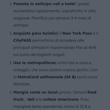
Prenota in anticipo voli e hotel:
i prezzi
aumentano rapidamente, soprattutto in alta
stagione. Pianifica con almeno 3-4 mesi di
anticipo.
Acquista pass turistici:
il
New York Pass
o il
CityPASS
permettono di accedere alle
principali attrazioni risparmiando fino al 40%
sul costo dei biglietti singoli.
Usa la metropolitana:
evita taxi e auto a
noleggio, che sono costosi e poco pratici. Con
la
MetroCard settimanale (34 $)
avrai corse
illimitate.
Mangia come un local:
prova i famosi
food
truck
, i
deli
e le
catene americane
. Puoi
mangiare bene spendendo meno di 15 $ a