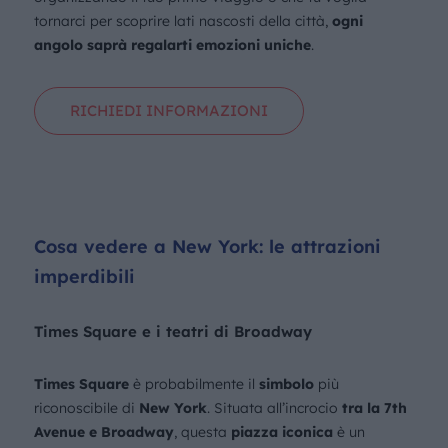
tornarci per scoprire lati nascosti della città,
ogni
angolo saprà regalarti emozioni uniche
.
RICHIEDI INFORMAZIONI
Cosa vedere a New York: le attrazioni
imperdibili
Times Square e i teatri di Broadway
Times Square
è probabilmente il
simbolo
più
riconoscibile di
New York
. Situata all’incrocio
tra la 7th
Avenue e Broadway
, questa
piazza iconica
è un