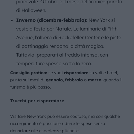
piacevole. Ottobre è il mese dell’iconica parata
di Halloween.
Inverno (dicembre-febbraio):
New York si
veste a festa per Natale. Le luminarie di
Fifth
Avenue, l’albero di Rockefeller Center e le piste
di pattinaggio rendono la città magica.
Tuttavia, preparati al freddo intenso, con
temperature spesso sotto lo zero.
Consiglio pratico:
se vuoi
risparmiare
su voli e hotel,
punta sui mesi di
gennaio
,
febbraio
o
marzo
, quando il
turismo è più basso.
Trucchi per risparmiare
Visitare New York può essere costoso, ma con qualche
accorgimento è possibile ridurre le spese senza
rinunciare alle esperienze più belle.