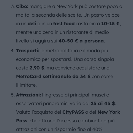
Cibo:
mangiare a New York può costare poco o
molto, a seconda delle scelte. Un pasto veloce
in un
deli
o in un
fast food
costa circa
10-15 €
,
mentre una cena in un ristorante di medio
livello si aggira sui
40-50 € a persona
.
Trasporti:
la metropolitana è il modo più
economico per spostarsi. Una corsa singola
costa
2,90 $
, ma conviene acquistare una
MetroCard settimanale da 34 $
con corse
illimitate.
Attrazioni:
l’ingresso ai principali musei e
osservatori panoramici varia dai
25 ai 45 $
.
Valuta l’acquisto del
CityPASS
o del
New York
Pass
, che offrono l’accesso combinato a più
attrazioni con un risparmio fino al 40%.