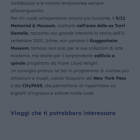
installazioni e le mostre temporanee sempre
all’avanguardia.
Per chi vuole un’esperienza ancora più toccante, il
9/11
Memorial & Museum
, costruito
nell’area delle ex Torri
Gemelle
, racconta con grande intensità la storia dell’11
settembre 2001. Infine, non perdere il
Guggenheim
Museum
, famoso non solo per le sue collezioni di arte
moderna, ma anche per il sorprendente
edificio a
spirale
progettato da Frank Lloyd Wright.
Un consiglio pratico: se hai in programma di visitare più
attrazioni e musei, valuta l’acquisto del
New York Pass
o del
CityPASS
, che permettono di risparmiare sui
biglietti d’ingresso e saltare molte code.
Viaggi che ti potrebbero interessare