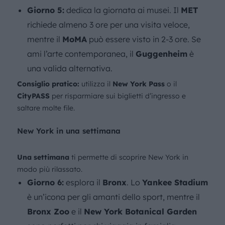
Giorno 5:
dedica la giornata ai musei. Il
MET
richiede almeno 3 ore per una visita veloce,
mentre il
MoMA
può essere visto in 2-3 ore. Se
ami l’arte contemporanea, il
Guggenheim
è
una valida alternativa.
Consiglio pratico:
utilizza il
New York Pass
o il
CityPASS
per risparmiare sui biglietti d’ingresso e
saltare molte file.
New York in una settimana
Una settimana
ti permette di scoprire New York in
modo più rilassato.
Giorno 6:
esplora il
Bronx
. Lo
Yankee Stadium
è un’icona per gli amanti dello sport, mentre il
Bronx Zoo
e il
New York Botanical Garden