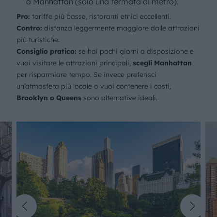
a Manhattan (solo una fermata di metro).
Pro:
tariffe più basse, ristoranti etnici eccellenti.
Contro:
distanza leggermente maggiore dalle attrazioni
più turistiche.
Consiglio pratico:
se hai pochi giorni a disposizione e
vuoi visitare le attrazioni principali,
scegli Manhattan
per risparmiare tempo. Se invece preferisci
un’atmosfera più locale o vuoi contenere i costi,
Brooklyn o Queens
sono alternative ideali.