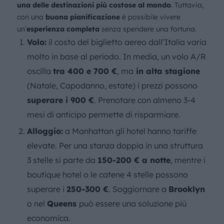
una delle destinazioni più costose al mondo
. Tuttavia,
con una
buona pianificazione
è possibile vivere
un’
esperienza completa
senza spendere una fortuna.
Volo:
il costo del biglietto aereo dall’Italia varia
molto in base al periodo. In media, un volo A/R
oscilla
tra 400 e 700 €
, ma
in alta stagione
(Natale, Capodanno, estate) i prezzi possono
superare i 900 €
. Prenotare con almeno 3-4
mesi di anticipo permette di risparmiare.
Alloggio:
a Manhattan gli hotel hanno tariffe
elevate. Per una stanza doppia in una struttura
3 stelle si parte da
150-200 € a notte
, mentre i
boutique hotel o le catene 4 stelle possono
superare i
250-300 €
. Soggiornare a
Brooklyn
o nel
Queens
può essere una soluzione più
economica.