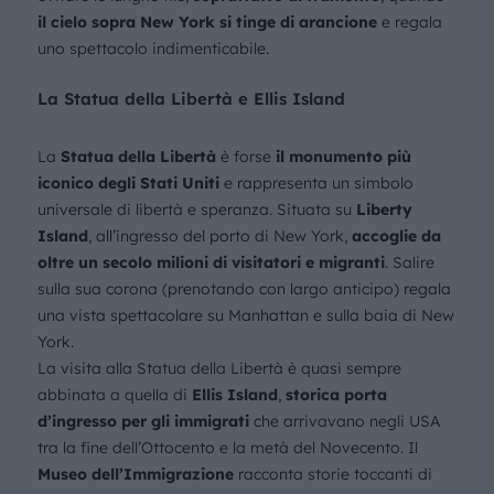
il cielo sopra New York si tinge di arancione
e regala
uno spettacolo indimenticabile.
La Statua della Libertà e Ellis Island
La
Statua della Libertà
è forse
il monumento più
iconico degli Stati Uniti
e rappresenta un simbolo
universale di libertà e speranza. Situata su
Liberty
Island
, all’ingresso del porto di New York,
accoglie da
oltre un secolo milioni di visitatori e migranti
. Salire
sulla sua corona (prenotando con largo anticipo) regala
una vista spettacolare su Manhattan e sulla baia di New
York.
La visita alla Statua della Libertà è quasi sempre
abbinata a quella di
Ellis Island
,
storica porta
d’ingresso per gli immigrati
che arrivavano negli USA
tra la fine dell’Ottocento e la metà
d
el Novecento. Il
Museo dell’Immigrazione
racconta storie toccanti di