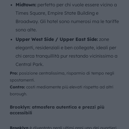
Midtown:
perfetto per chi vuole essere vicino a
Times Square, Empire State Building e
Broadway. Gli hotel sono numerosi ma le tariffe
sono alte.
Upper West Side / Upper East Side:
zone
eleganti, residenziali e ben collegate, ideali per
chi cerca tranquillità pur restando vicinissimo a
Central Park.
Pro:
posizione centralissima, risparmio di tempo negli
spostamenti.
Contro:
costi mediamente più elevati rispetto ad altri
borough.
Brooklyn: atmosfera autentica e prezzi più
accessibili
Brooklyn
è diventato negli ultimi anni uno dei quartieri