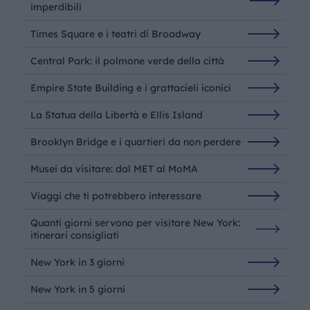
imperdibili
Times Square e i teatri di Broadway
Central Park: il polmone verde della città
Empire State Building e i grattacieli iconici
La Statua della Libertà e Ellis Island
Brooklyn Bridge e i quartieri da non perdere
Musei da visitare: dal MET al MoMA
Viaggi che ti potrebbero interessare
Quanti giorni servono per visitare New York:
itinerari consigliati
New York in 3 giorni
New York in 5 giorni