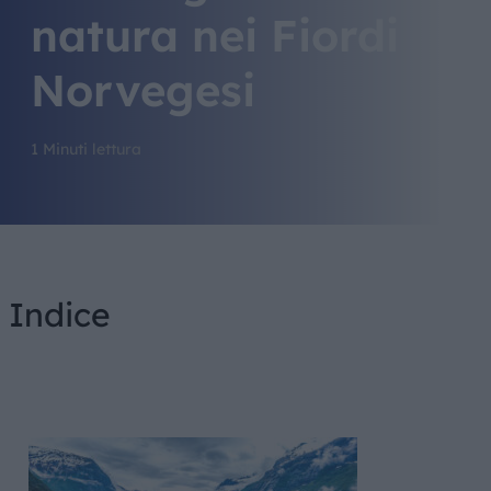
natura nei Fiordi
Norvegesi
1 Minuti lettura
Indice