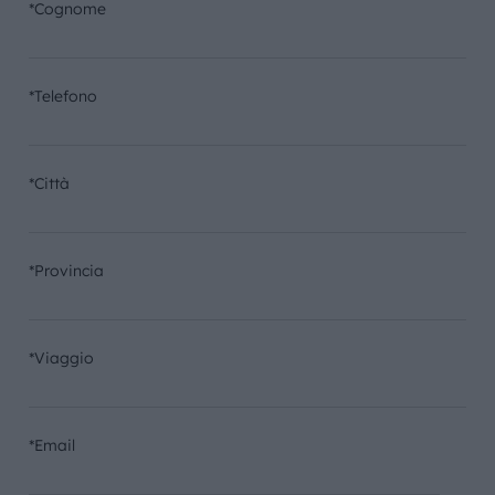
*Cognome
*Telefono
*Città
*Provincia
*Viaggio
*Email