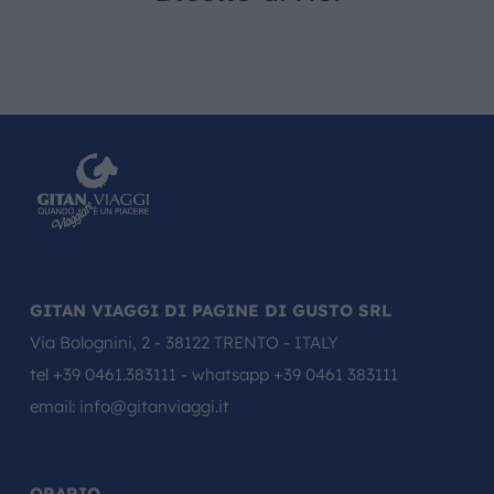
GITAN VIAGGI DI PAGINE DI GUSTO SRL
Via Bolognini, 2 - 38122 TRENTO - ITALY
tel
+39 0461.383111
- whatsapp
+39 0461 383111
email:
info@gitanviaggi.it
ORARIO