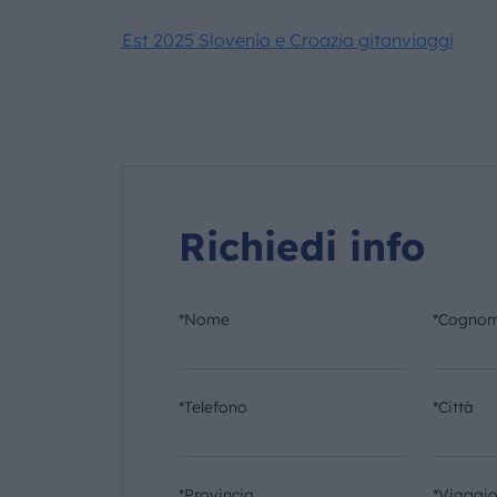
Est 2025 Slovenia e Croazia gitanviaggi
Richiedi info
*Nome
*Cogno
*Telefono
*Città
*Provincia
*Viaggi