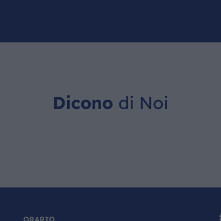
Dicono
di Noi
ORARIO