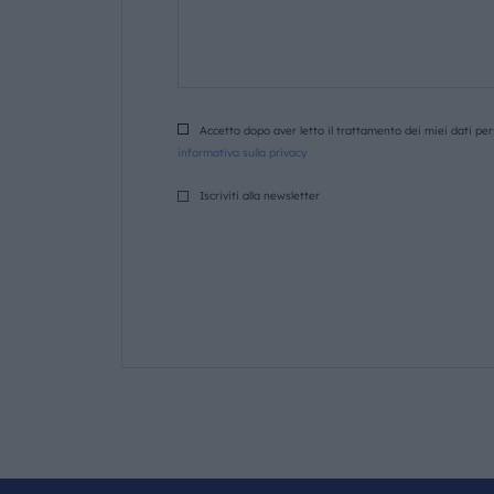
Accetto dopo aver letto il trattamento dei miei dati pers
informativa sulla privacy
Iscriviti alla newsletter