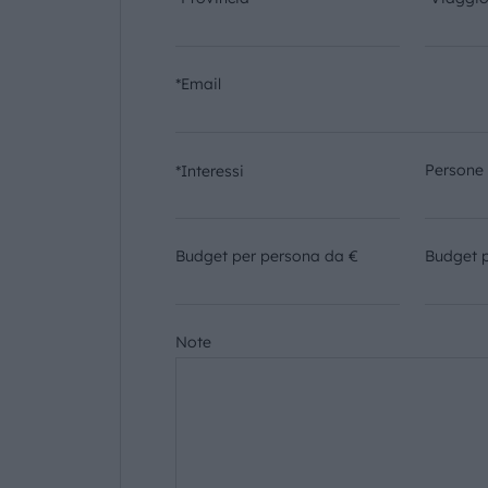
*Email
Persone
*Interessi
Budget per persona da €
Budget 
Note