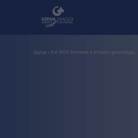
Home
»
Est 2025 Slovenia e Croazia gitanviaggi