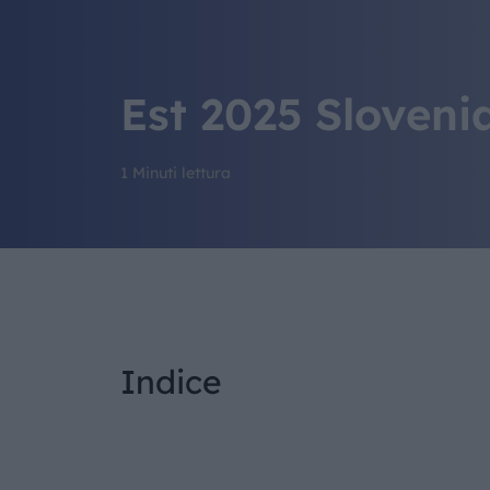
Est 2025 Sloveni
1 Minuti lettura
Indice