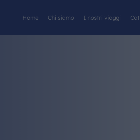
Home
Chi siamo
I nostri viaggi
Cat
HOME
CHI SIAMO
I NOSTRI VIAGGI
CATALOGHI