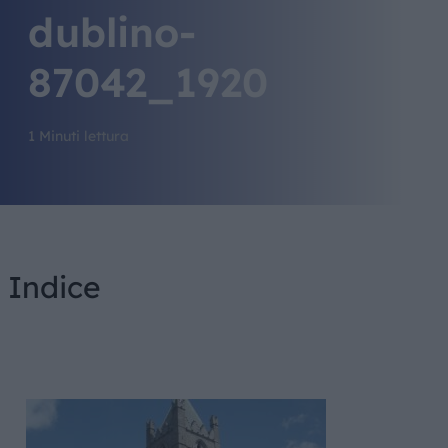
dublino-
87042_1920
1 Minuti lettura
Indice