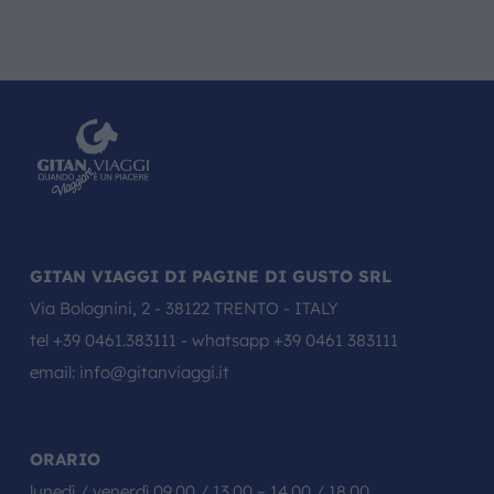
GITAN VIAGGI DI PAGINE DI GUSTO SRL
Via Bolognini, 2 - 38122 TRENTO - ITALY
tel
+39 0461.383111
- whatsapp
+39 0461 383111
email:
info@gitanviaggi.it
ORARIO
lunedì / venerdì 09.00 / 13.00 – 14.00 / 18.00