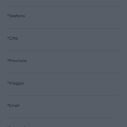
*Telefono
*Città
*Provincia
*Viaggio
*Email