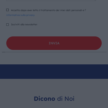
Accetto dopo aver letto il trattamento dei miei dati personali e l’
informativa sulla privacy
Iscriviti alla newsletter
Dicono
di Noi