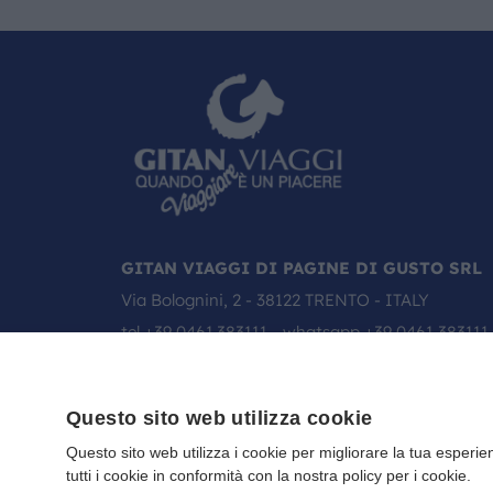
GITAN VIAGGI DI PAGINE DI GUSTO SRL
Via Bolognini, 2 - 38122 TRENTO - ITALY
tel
+39 0461.383111
- whatsapp
+39 0461 383111
email:
info@gitanviaggi.it
Questo sito web utilizza cookie
Questo sito web utilizza i cookie per migliorare la tua esperie
tutti i cookie in conformità con la nostra policy per i cookie.