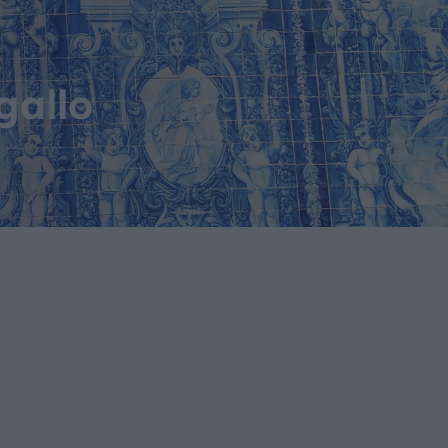
gallo