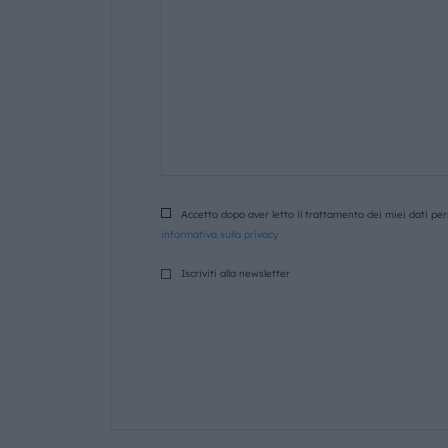
Accetto dopo aver letto il trattamento dei miei dati pers
informativa sulla privacy
Iscriviti alla newsletter