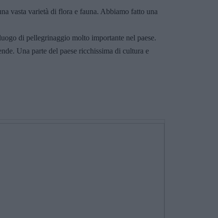
una vasta varietà di flora e fauna. Abbiamo fatto una
 luogo di pellegrinaggio molto importante nel paese.
ende. Una parte del paese ricchissima di cultura e