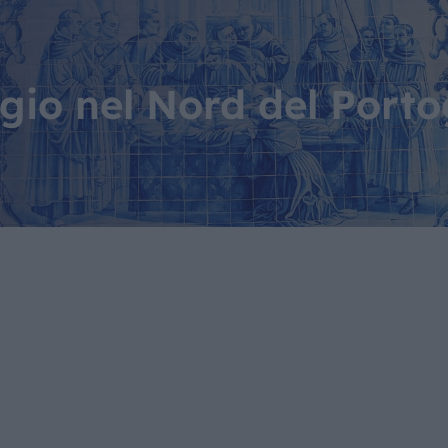
IL MONDO GITAN
CONTATTI
ggio nel Nord del Porto