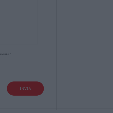
onali e l’