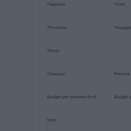
*Telefono
*Città
*Provincia
*Viaggi
*Email
Persone
*Interessi
Budget per persona da €
Budget 
Note