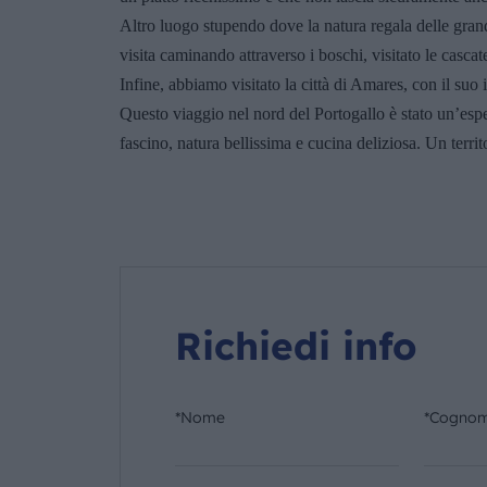
Altro luogo stupendo dove la natura regala delle grand
visita caminando attraverso i boschi, visitato le casca
Infine, abbiamo visitato la città di Amares, con il su
Questo viaggio nel nord del Portogallo è stato un’espe
fascino, natura bellissima e cucina deliziosa. Un terri
Richiedi info
*Nome
*Cogno