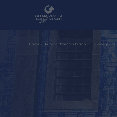
Home
»
Diario di Bordo
»
Diario di un viaggio ne