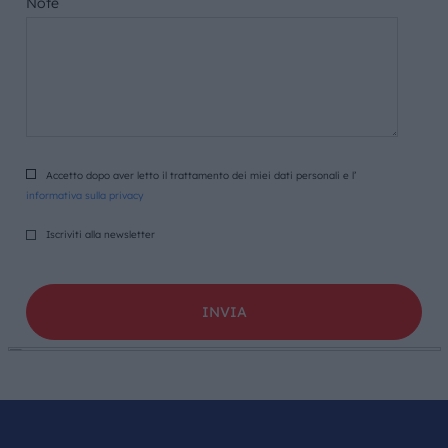
Note
Accetto dopo aver letto il trattamento dei miei dati personali e l’
informativa sulla privacy
Iscriviti alla newsletter