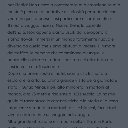
per l’India! Non riesco a contenere la mia emozione, la mia
mente è piena di aspettative e curiosità per tutto ciò che
vedrò in questo paese così particolare e caratteristico.
Il nostro viaggio inizia a Nuova Delhi, la capitale
dell’India. Non appena siamo usciti dall’aeroporto, ci
siamo trovati immersi in un mondo totalmente nuovo e
diverso da quello che siamo abituati a vedere. Il rumore
del traffico, le persone che camminano ovunque, le
bancarelle colorate e l’odore speziato nell’aria: tutto era
così intenso e affascinante.
Dopo una breve sosta in hotel, siamo usciti subito a
esplorare la città. La prima grande visita della giornata è
stato il Qutub Minar, il più alto minareto in mattoni al
mondo, alto 73 metri e risalente al XIII secolo. La nostra
guida ci raccontava le caratteristiche e la storia di questa
imponente struttura in mattoni rossi e bianchi, facendoci
vivere con la mente un viaggio nel viaggio.
Altra grande attrazione e simbolo della città, è la Porta