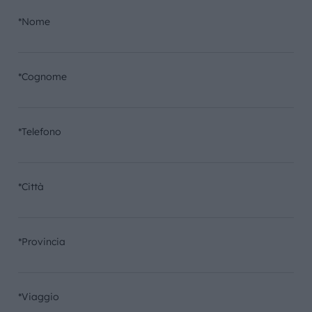
*Nome
*Cognome
*Telefono
*Città
*Provincia
*Viaggio