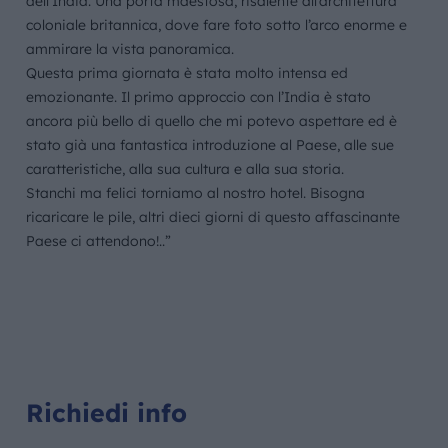
dell’India. Una porta maestosa, risalente all’architettura
coloniale britannica, dove fare foto sotto l’arco enorme e
ammirare la vista panoramica.
Questa prima giornata è stata molto intensa ed
emozionante. Il primo approccio con l’India è stato
ancora più bello di quello che mi potevo aspettare ed è
stato già una fantastica introduzione al Paese, alle sue
caratteristiche, alla sua cultura e alla sua storia.
Stanchi ma felici torniamo al nostro hotel. Bisogna
ricaricare le pile, altri dieci giorni di questo affascinante
Paese ci attendono!..”
Richiedi info