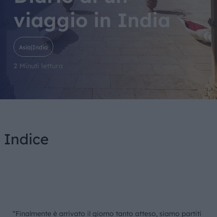
viaggio in India
Asia|India
2 Minuti lettura
Indice
“Finalmente è arrivato il giorno tanto atteso, siamo partiti