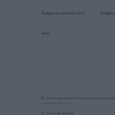
Budget per persona da €
Budget 
Note
Accetto dopo aver letto il trattamento dei miei dati pers
informativa sulla privacy
Iscriviti alla newsletter