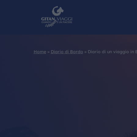
Home
»
Diario di Bordo
»
Diario di un viaggio in