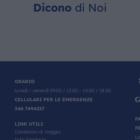
Dicono
di Noi
ORARIO
lunedì / venerdì 09.00 / 13.00 – 14.00 / 18.00
CELLULARI PER LE EMERGENZE
348 7494237
F
LINK UTILI
F
Condizioni di viaggio
La
Info Sanitarie