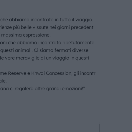
 che abbiamo incontrato in tutto il viaggio.
ienze più belle vissute nei giorni precedenti
ua massima espressione.
 i leoni che abbiamo incontrato ripetutamente
questi animali. Ci siamo fermati diverse
le vere meraviglie di un viaggio in questi
Game Reserve e Khwai Concession, gli incontri
ale.
na ci regalerà altre grandi emozioni!”