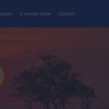
aloghi
Il mondo Gitan
Contatti