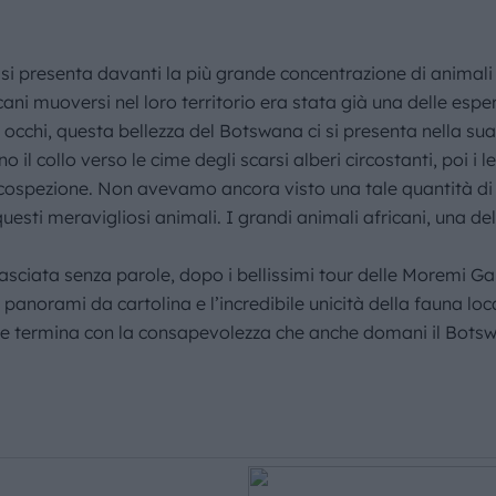
i si presenta davanti la più grande concentrazione di animali
ani muoversi nel loro territorio era stata già una delle esper
i occhi, questa bellezza del Botswana ci si presenta nella s
no il collo verso le cime degli scarsi alberi circostanti, poi
rcospezione. Non avevamo ancora visto una tale quantità di 
questi meravigliosi animali. I grandi animali africani, una del
 lasciata senza parole, dopo i bellissimi tour delle Moremi 
i panorami da cartolina e l’incredibile unicità della fauna loc
e termina con la consapevolezza che anche domani il Botswa