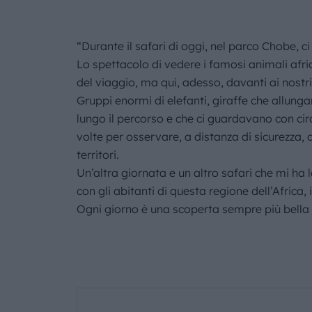
“Durante il safari di oggi, nel parco Chobe, c
Lo spettacolo di vedere i famosi animali afric
del viaggio, ma qui, adesso, davanti ai nostr
Gruppi enormi di elefanti, giraffe che allunga
lungo il percorso e che ci guardavano con ci
volte per osservare, a distanza di sicurezza, 
territori.
Un’altra giornata e un altro safari che mi ha
con gli abitanti di questa regione dell’Africa, 
Ogni giorno è una scoperta sempre più bella 