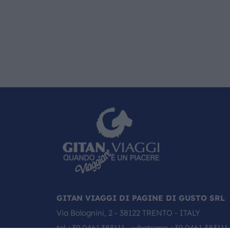
GITAN VIAGGI DI PAGINE DI GUSTO SRL
Via Bolognini, 2 - 38122 TRENTO - ITALY
tel
+39 0461.383111
- whatsapp
+39 0461 383111