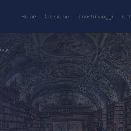
Home
Chi siamo
I nostri viaggi
Cat
Praga
HOME
CHI SIAMO
I NOSTRI VIAGGI
CATALOGHI