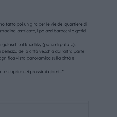
 fatto poi un giro per le vie del quartiere di
stradine lastricate, i palazzi barocchi e gotici
 gulasch e il knedliky (pane di patate).
llezza della città vecchia dall’altra parte
gnifica vista panoramica sulla città e
da scoprire nei prossimi giorni…”