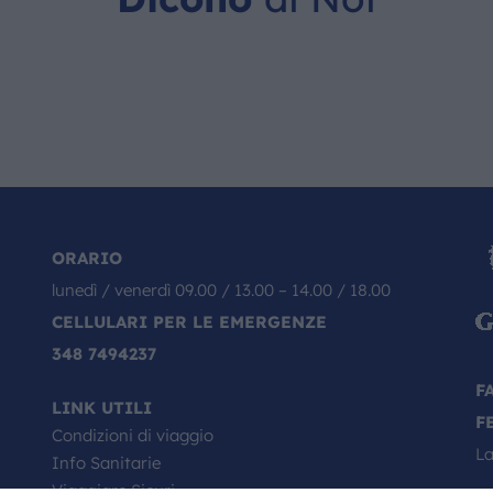
ORARIO
lunedì / venerdì 09.00 / 13.00 – 14.00 / 18.00
CELLULARI PER LE EMERGENZE
348 7494237
F
LINK UTILI
F
Condizioni di viaggio
La
Info Sanitarie
Viaggiare Sicuri