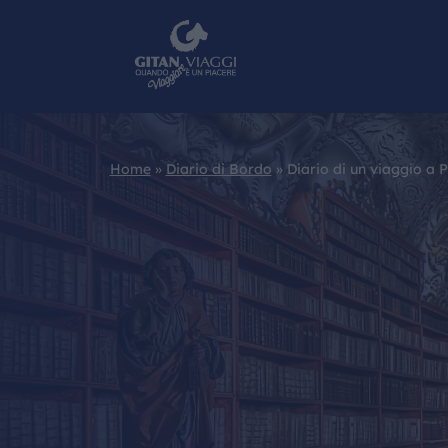
Home
»
Diario di Bordo
»
Diario di un viaggio a 