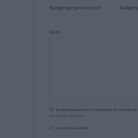
Budget per persona da €
Budget 
Note
Accetto dopo aver letto il trattamento dei miei dati pers
informativa sulla privacy
Iscriviti alla newsletter