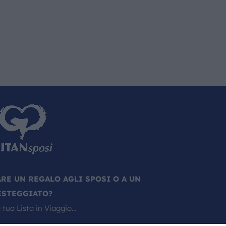
ARE UN REGALO AGLI SPOSI O A UN
ESTEGGIATO?
 tua Lista in Viaggio…