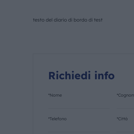
testo del diario di bordo di test
Richiedi info
*Nome
*Cogno
*Telefono
*Città