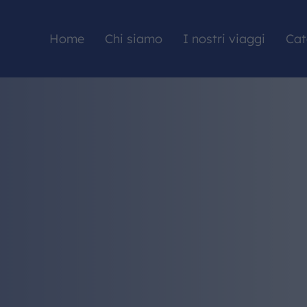
Home
Chi siamo
I nostri viaggi
Cat
HOME
CHI SIAMO
I NOSTRI VIAGGI
CATALOGHI