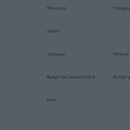
*Provincia
*Viaggi
*Email
Persone
*Interessi
Budget per persona da €
Budget 
Note