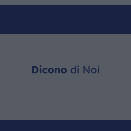
Dicono
di Noi