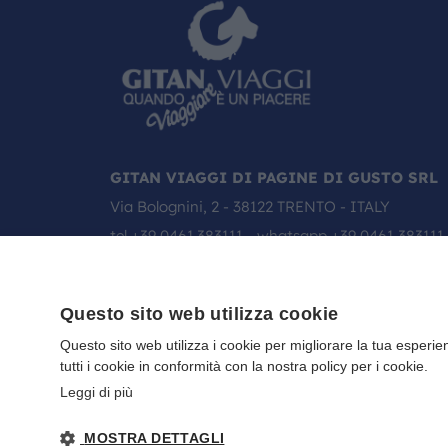
GITAN VIAGGI DI PAGINE DI GUSTO SRL
Via Bolognini, 2 - 38122 TRENTO - ITALY
tel
+39 0461.383111
- whatsapp
+39 0461 383111
email:
info@gitanviaggi.it
Questo sito web utilizza cookie
Questo sito web utilizza i cookie per migliorare la tua esperie
tutti i cookie in conformità con la nostra policy per i cookie.
Leggi di più
MOSTRA DETTAGLI