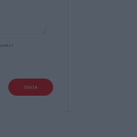
onali e l’