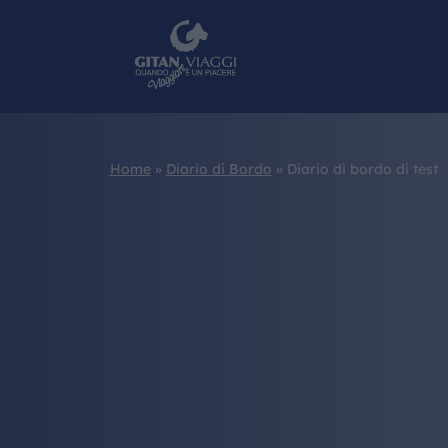
Home
»
Diario di Bordo
»
Diario di bordo di test