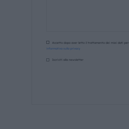
Accetto dopo aver letto il trattamento dei miei dati pers
informativa sulla privacy
Iscriviti alla newsletter