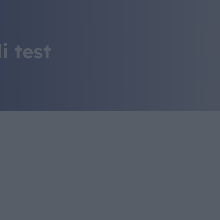
IL MONDO GITAN
CONTATTI
i test