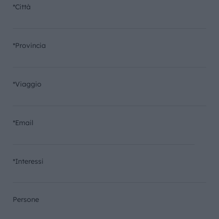
*Città
*Provincia
*Viaggio
*Email
*Interessi
Persone