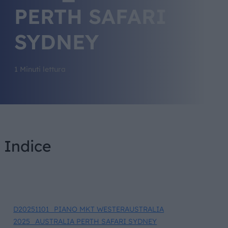
PERTH SAFARI
SYDNEY
1 Minuti lettura
Indice
D20251101_PIANO MKT WESTERAUSTRALIA
2025_AUSTRALIA PERTH SAFARI SYDNEY