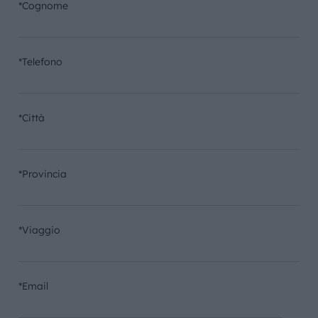
*Cognome
*Telefono
*Città
*Provincia
*Viaggio
*Email