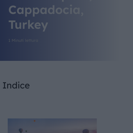
Cappadocia,
Turkey
1 Minuti lettura
Indice