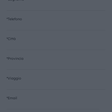
*Telefono
*Città
*Provincia
*Viaggio
*Email