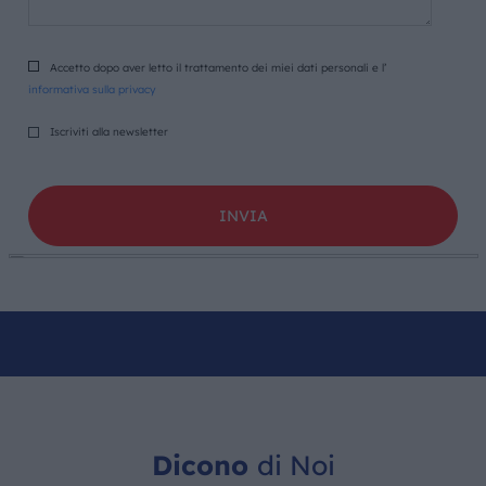
Accetto dopo aver letto il trattamento dei miei dati personali e l’
informativa sulla privacy
Iscriviti alla newsletter
Dicono
di Noi