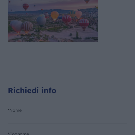
Richiedi info
*Nome
*Cognome