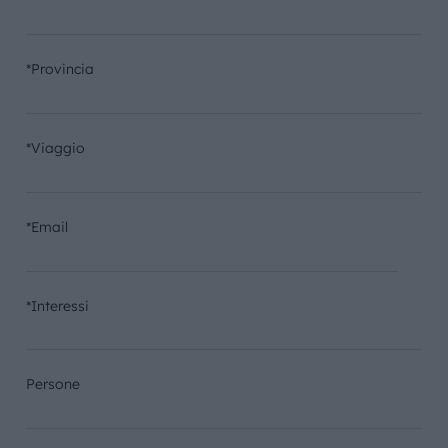
*Provincia
*Viaggio
*Email
*Interessi
Persone