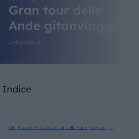
Gran tour delle
Ande gitanviaggi
1 Minuti lettura
Indice
Cile, Bolivia, Peru Gran tour delle Ande gitanviaggi