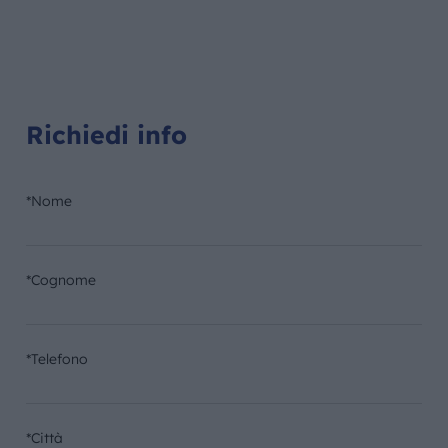
Richiedi info
*Nome
*Cognome
*Telefono
*Città