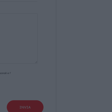
onali e l’