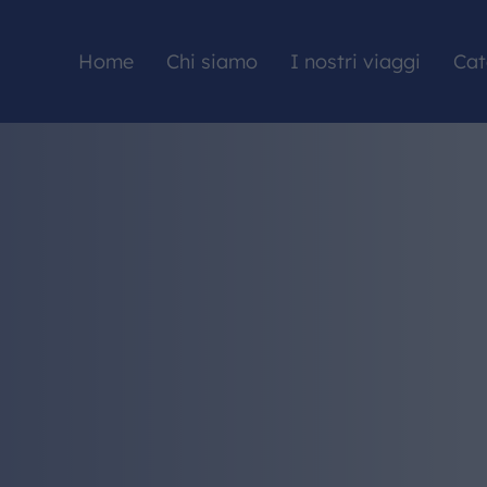
Home
Chi siamo
I nostri viaggi
Cat
HOME
CHI SIAMO
I NOSTRI VIAGGI
CATALOGHI