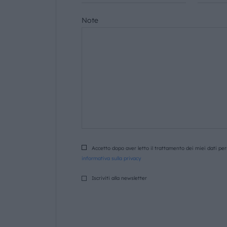
Note
Accetto dopo aver letto il trattamento dei miei dati pers
informativa sulla privacy
Iscriviti alla newsletter