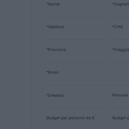
*Nome
*Cogno
*Telefono
*Città
*Provincia
*Viaggi
*Email
Persone
*Interessi
Budget per persona da €
Budget 