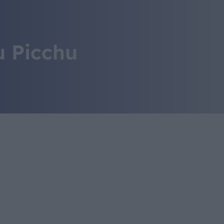
IL MONDO GITAN
CONTATTI
 Picchu