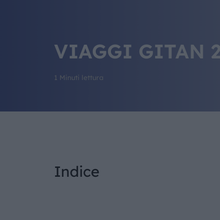
VIAGGI GITAN 2
1 Minuti lettura
Indice