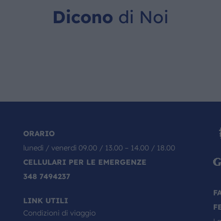
Dicono
di Noi
ORARIO
lunedì / venerdì 09.00 / 13.00 – 14.00 / 18.00
CELLULARI PER LE EMERGENZE
348 7494237
F
LINK UTILI
F
Condizioni di viaggio