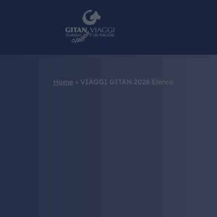
Home
»
VIAGGI GITAN 2026 Elenco