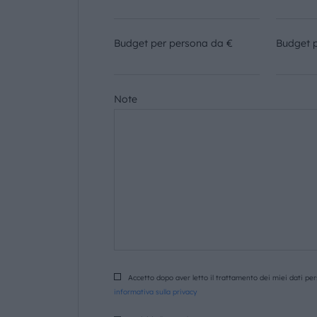
Budget per persona da €
Budget 
Note
Accetto dopo aver letto il trattamento dei miei dati pers
informativa sulla privacy