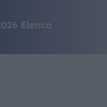
IL MONDO GITAN
CONTATTI
026 Elenco