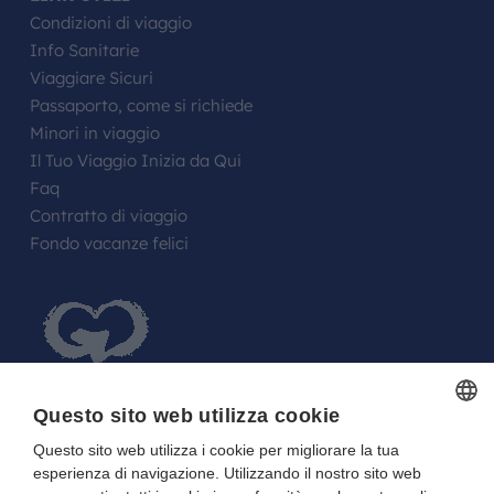
Condizioni di viaggio
Info Sanitarie
Viaggiare Sicuri
Passaporto, come si richiede
Minori in viaggio
Il Tuo Viaggio Inizia da Qui
Faq
Contratto di viaggio
Fondo vacanze felici
Questo sito web utilizza cookie
Questo sito web utilizza i cookie per migliorare la tua
ITALIAN
FARE UN REGALO AGLI SPOSI O A UN
esperienza di navigazione. Utilizzando il nostro sito web
ITALIAN