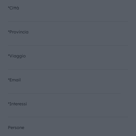
*Città
*Provincia
*Viaggio
*Email
*Interessi
Persone