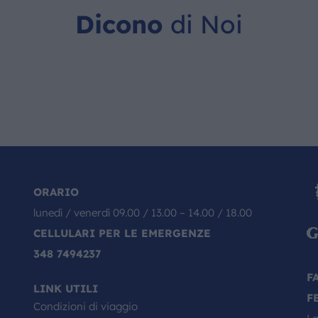
Dicono
di Noi
ORARIO
lunedì / venerdì 09.00 / 13.00 – 14.00 / 18.00
CELLULARI PER LE EMERGENZE
348 7494237
F
LINK UTILI
F
Condizioni di viaggio