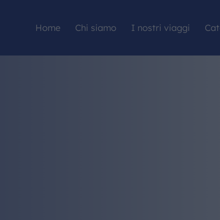
Home
Chi siamo
I nostri viaggi
Cat
HOME
CHI SIAMO
I NOSTRI VIAGGI
CATALOGHI