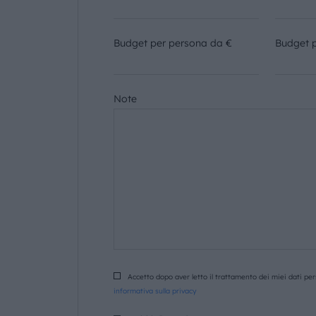
Budget per persona da €
Budget 
Note
Accetto dopo aver letto il trattamento dei miei dati pers
informativa sulla privacy