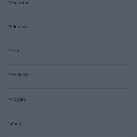
*Cognome
*Telefono
*Città
*Provincia
*Viaggio
*Email