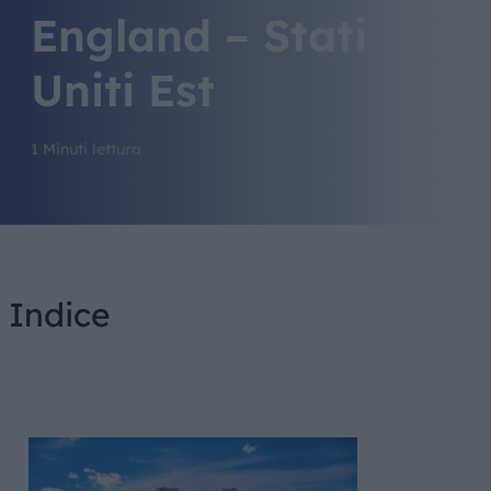
England – Stati
Uniti Est
1 Minuti lettura
Indice