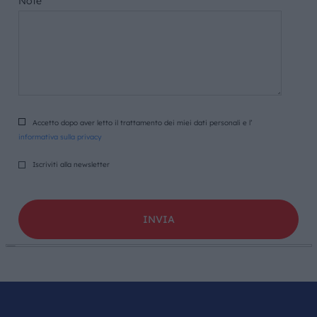
Note
Accetto dopo aver letto il trattamento dei miei dati personali e l’
informativa sulla privacy
Iscriviti alla newsletter