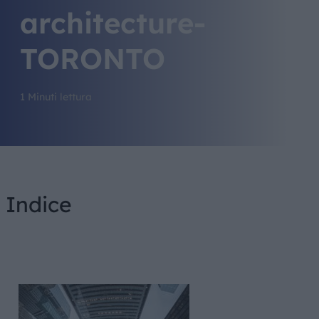
architecture-
TORONTO
1 Minuti lettura
Indice