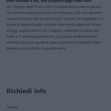
Parti insieme a noi, alla scoperta degli Stati Uniti
Un viaggio negli Stati Uniti è un’esperienza meravigliosa,
ma deve essere pianificata nel dettaglio. Per non perderti
nessuna meta e per scoprire tutti i segreti, le leggende e la
storia di questi luoghi, affidati alla nostra Agenzia! Gitan
Viaggi organizzerà il tuo viaggio, inserendo le mete più
belle, e ti accompagnerà con una guida professionista,
affinché tu possa godere nella massima tranquillità della
bellezza mozzafiato di questa terra.
Richiedi info
*Nome