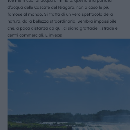
168 metri cubi di acqua al minuto: questa è la portata
d’acqua delle Cascate del Niagara, non a caso le più
famose al mondo. Si tratta di un vero spettacolo della
natura, dalla bellezza straordinaria. Sembra impossibile
che, a poca distanza da qui, ci siano grattacieli, strade e
centri commerciali. E invece!