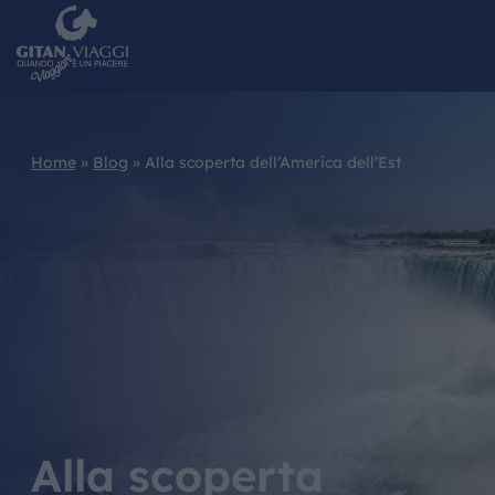
Home
»
Blog
»
Alla scoperta dell’America dell’Est
Alla scoperta