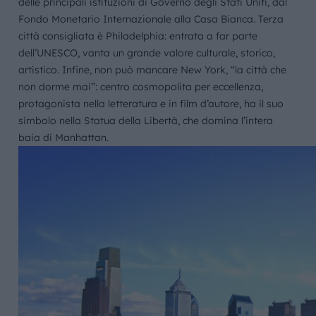
delle principali istituzioni di Governo degli Stati Uniti, dal
Fondo Monetario Internazionale alla Casa Bianca. Terza
città consigliata è Philadelphia: entrata a far parte
dell’UNESCO, vanta un grande valore culturale, storico,
artistico. Infine, non può mancare New York, “la città che
non dorme mai”: centro cosmopolita per eccellenza,
protagonista nella letteratura e in film d’autore, ha il suo
simbolo nella Statua della Libertà, che domina l’intera
baia di Manhattan.