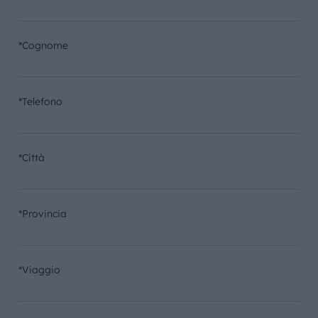
*Cognome
*Telefono
*Città
*Provincia
*Viaggio