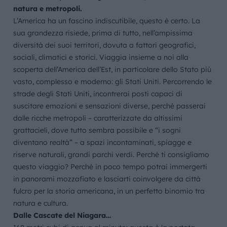
natura e metropoli.
L’America ha un fascino indiscutibile, questo è certo. La
sua grandezza risiede, prima di tutto, nell’ampissima
diversità dei suoi territori, dovuta a fattori geografici,
sociali, climatici e storici. Viaggia insieme a noi alla
scoperta dell’America dell’Est, in particolare dello Stato più
vasto, complesso e moderno: gli Stati Uniti. Percorrendo le
strade degli Stati Uniti, incontrerai posti capaci di
suscitare emozioni e sensazioni diverse, perché passerai
dalle ricche metropoli – caratterizzate da altissimi
grattacieli, dove tutto sembra possibile e “i sogni
diventano realtà” – a spazi incontaminati, spiagge e
riserve naturali, grandi parchi verdi. Perché ti consigliamo
questo viaggio? Perché in poco tempo potrai immergerti
in panorami mozzafiato e lasciarti coinvolgere da città
fulcro per la storia americana, in un perfetto binomio tra
natura e cultura.
Dalle Cascate del Niagara…