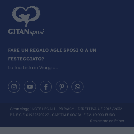
FARE UN REGALO AGLI SPOSI O A UN
FESTEGGIATO?
La tua Lista in Viaggio…
Gitan viaggi
NOTE LEGALI
-
PRIVACY
- DIRETTIVA UE 2015/2032
P.I. E C.F. 01922670227 - CAPITALE SOCIALE I.V. 10.000 EURO
Sito creato da
Etinet