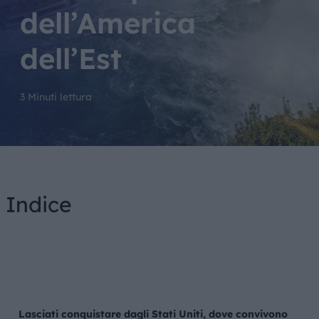
dell’America
dell’Est
3 Minuti lettura
Indice
Lasciati conquistare dagli Stati Uniti, dove convivono